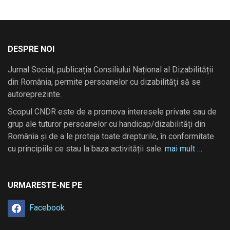
DESPRE NOI
Jurnal Social, publicația Consiliului Național al Dizabilității
din România, permite persoanelor cu dizabilități să se
autoreprezinte.
Scopul CNDR este de a promova interesele private sau de
grup ale tuturor persoanelor cu handicap/dizabilități din
România și de a le proteja toate drepturile, în conformitate
cu principiile ce stau la baza activității sale:
mai mult …
URMARESTE-NE PE
Facebook