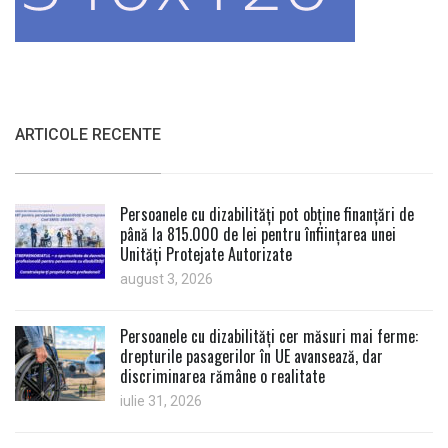
ARTICOLE RECENTE
Persoanele cu dizabilități pot obține finanțări de
până la 815.000 de lei pentru înființarea unei
Unități Protejate Autorizate
august 3, 2026
Persoanele cu dizabilități cer măsuri mai ferme:
drepturile pasagerilor în UE avansează, dar
discriminarea rămâne o realitate
iulie 31, 2026