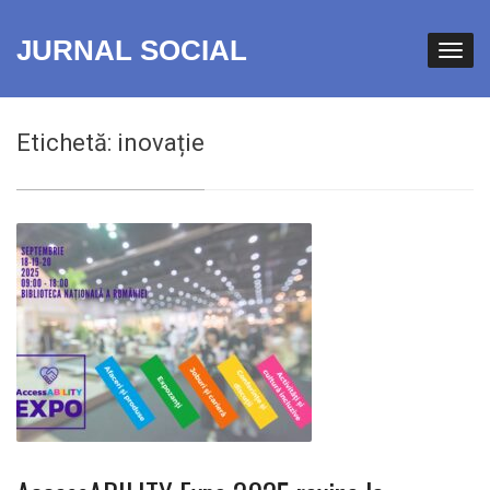
JURNAL SOCIAL
Etichetă:
inovație