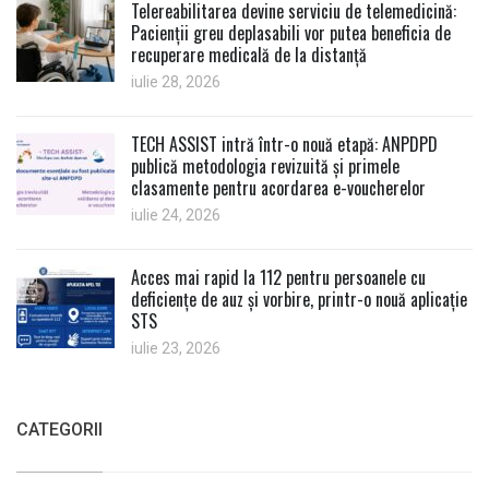
Telereabilitarea devine serviciu de telemedicină:
Pacienții greu deplasabili vor putea beneficia de
recuperare medicală de la distanță
iulie 28, 2026
TECH ASSIST intră într-o nouă etapă: ANPDPD
publică metodologia revizuită și primele
clasamente pentru acordarea e-voucherelor
iulie 24, 2026
Acces mai rapid la 112 pentru persoanele cu
deficiențe de auz și vorbire, printr-o nouă aplicație
STS
iulie 23, 2026
CATEGORII