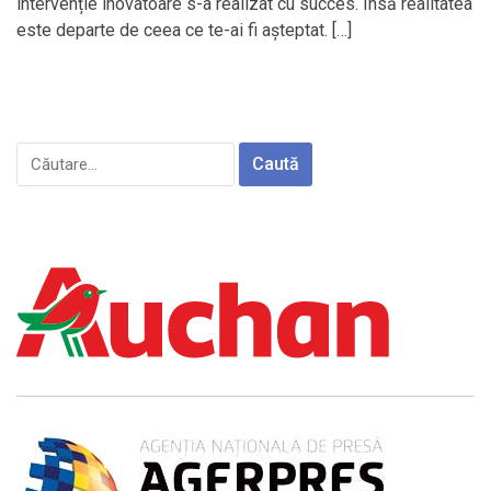
intervenție inovatoare s-a realizat cu succes. Însă realitatea
este departe de ceea ce te-ai fi așteptat. […]
Caută
după: