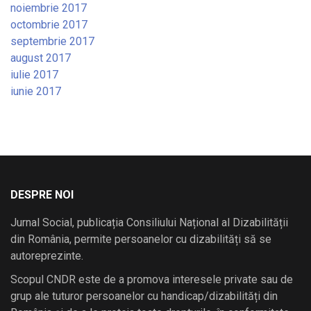
noiembrie 2017
octombrie 2017
septembrie 2017
august 2017
iulie 2017
iunie 2017
DESPRE NOI
Jurnal Social, publicația Consiliului Național al Dizabilității
din România, permite persoanelor cu dizabilități să se
autoreprezinte.
Scopul CNDR este de a promova interesele private sau de
grup ale tuturor persoanelor cu handicap/dizabilități din