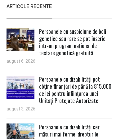
ARTICOLE RECENTE
Persoanele cu suspiciune de boli
genetice sau rare se pot înscrie
într-un program național de
testare genetică gratuită
august 6, 2026
Persoanele cu dizabilități pot
obține finanțări de până la 815.000
de lei pentru înființarea unei
Unități Protejate Autorizate
august 3, 2026
Persoanele cu dizabilități cer
măsuri mai ferme: drepturile