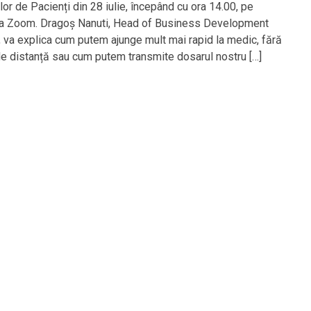
lor de Pacienți din 28 iulie, începând cu ora 14.00, pe
a Zoom. Dragoș Nanuti, Head of Business Development
 va explica cum putem ajunge mult mai rapid la medic, fără
de distanță sau cum putem transmite dosarul nostru […]