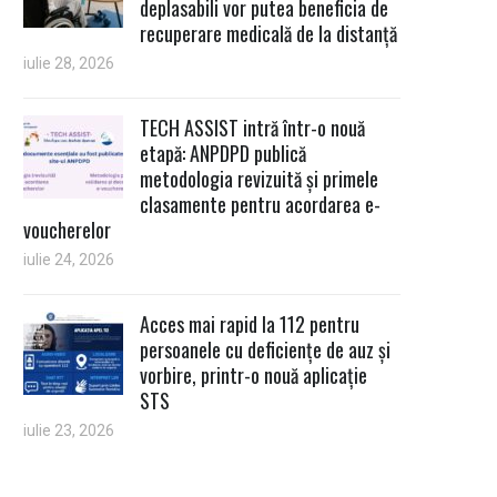
deplasabili vor putea beneficia de
recuperare medicală de la distanță
iulie 28, 2026
TECH ASSIST intră într-o nouă
etapă: ANPDPD publică
metodologia revizuită și primele
clasamente pentru acordarea e-
voucherelor
iulie 24, 2026
Acces mai rapid la 112 pentru
persoanele cu deficiențe de auz și
vorbire, printr-o nouă aplicație
STS
iulie 23, 2026