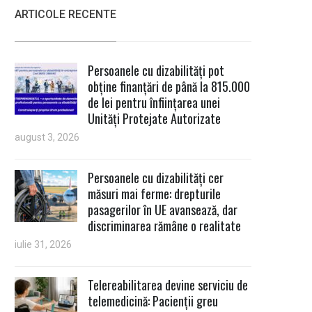
ARTICOLE RECENTE
Persoanele cu dizabilități pot
obține finanțări de până la 815.000
de lei pentru înființarea unei
Unități Protejate Autorizate
august 3, 2026
Persoanele cu dizabilități cer
măsuri mai ferme: drepturile
pasagerilor în UE avansează, dar
discriminarea rămâne o realitate
iulie 31, 2026
Telereabilitarea devine serviciu de
telemedicină: Pacienții greu