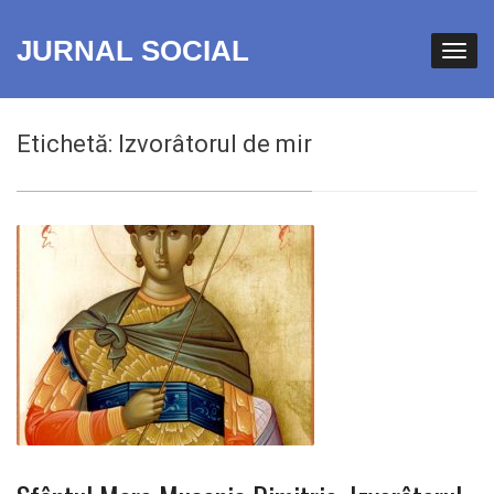
JURNAL SOCIAL
Etichetă:
Izvorâtorul de mir