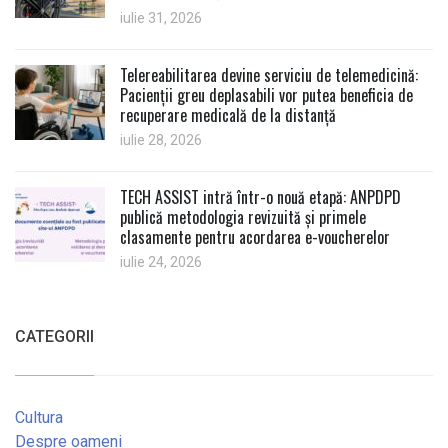
iulie 31, 2026
Telereabilitarea devine serviciu de telemedicină:
Pacienții greu deplasabili vor putea beneficia de
recuperare medicală de la distanță
iulie 28, 2026
TECH ASSIST intră într-o nouă etapă: ANPDPD
publică metodologia revizuită și primele
clasamente pentru acordarea e-voucherelor
iulie 24, 2026
CATEGORII
Cultura
Despre oameni