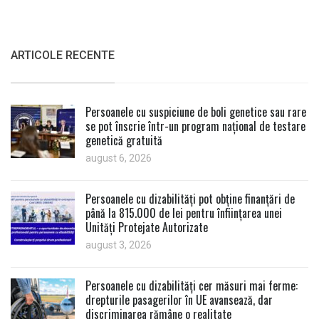
ARTICOLE RECENTE
Persoanele cu suspiciune de boli genetice sau rare
se pot înscrie într-un program național de testare
genetică gratuită
august 6, 2026
Persoanele cu dizabilități pot obține finanțări de
până la 815.000 de lei pentru înființarea unei
Unități Protejate Autorizate
august 3, 2026
Persoanele cu dizabilități cer măsuri mai ferme:
drepturile pasagerilor în UE avansează, dar
discriminarea rămâne o realitate