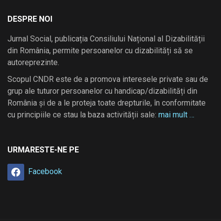
DESPRE NOI
Jurnal Social, publicația Consiliului Național al Dizabilității
din România, permite persoanelor cu dizabilități să se
autoreprezinte.
Scopul CNDR este de a promova interesele private sau de
grup ale tuturor persoanelor cu handicap/dizabilități din
România și de a le proteja toate drepturile, în conformitate
cu principiile ce stau la baza activității sale:
mai mult …
URMARESTE-NE PE
Facebook