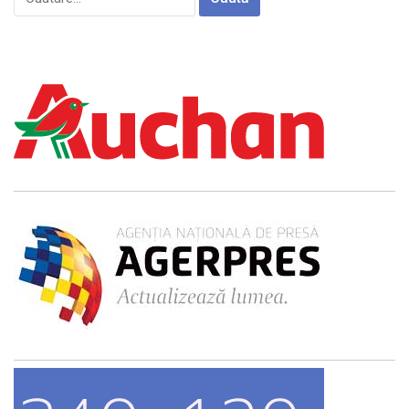
după: