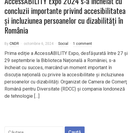
AccessABILITY Expo 2024 s-a încheiat cu
concluzii importante privind accesibilitatea
și incluziunea persoanelor cu dizabilități în
România
By
CNDR
octombrie 6, 2024
Social
1 comment
Prima ediție a AccessABILITY Expo, desfășurată între 27 și
29 septembrie la Biblioteca Națională a României, s-a
încheiat cu succes, marcând un moment important în
discuția națională cu privire la accesibilitate și incluziunea
persoanelor cu dizabilități. Organizat de Camera de Comerţ
Română pentru Diversitate (RDCC) și compania londoneză
de tehnologie […]
Caută