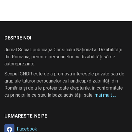
DESPRE NOI
Jurnal Social, publicația Consiliului Național al Dizabilității
din România, permite persoanelor cu dizabilități să se
autoreprezinte.
Scopul CNDR este de a promova interesele private sau de
grup ale tuturor persoanelor cu handicap/dizabilități din
România și de a le proteja toate drepturile, în conformitate
cu principiile ce stau la baza activității sale:
mai mult …
URMARESTE-NE PE
Facebook