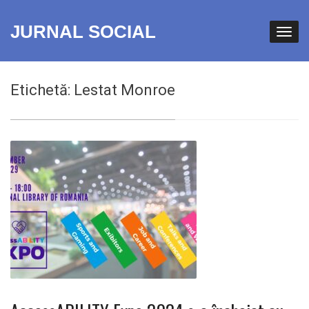
JURNAL SOCIAL
Etichetă:
Lestat Monroe