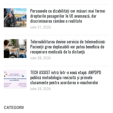
Persoanele cu dizabilități cer măsuri mai ferme:
drepturile pasagerilor în UE avansează, dar
discriminarea rămâne o realitate
iulie 31, 2026
Telereabilitarea devine serviciu de telemedicină:
Pacienții greu deplasabili vor putea beneficia de
recuperare medicală de la distanță
iulie 28, 2026
TECH ASSIST intră într-o nouă etapă: ANPDPD
publică metodologia revizuită și primele
clasamente pentru acordarea e-voucherelor
iulie 24, 2026
CATEGORII