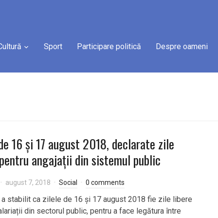
Cultură
Sport
Participare politică
Despre oameni
 de 16 și 17 august 2018, declarate zile
 pentru angajații din sistemul public
august 7, 2018
Social
0 comments
a stabilit ca zilele de 16 și 17 august 2018 fie zile libere
lariații din sectorul public, pentru a face legătura între