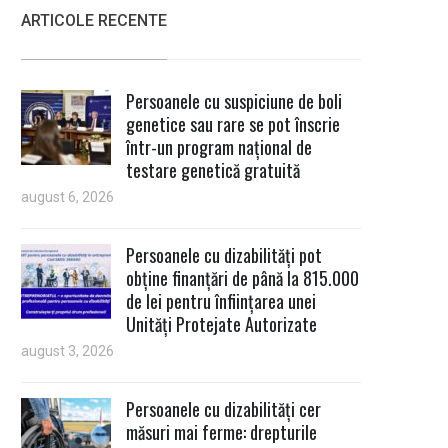
ARTICOLE RECENTE
Persoanele cu suspiciune de boli
genetice sau rare se pot înscrie
într-un program național de
testare genetică gratuită
august 6, 2026
Persoanele cu dizabilități pot
obține finanțări de până la 815.000
de lei pentru înființarea unei
Unități Protejate Autorizate
august 3, 2026
Persoanele cu dizabilități cer
măsuri mai ferme: drepturile