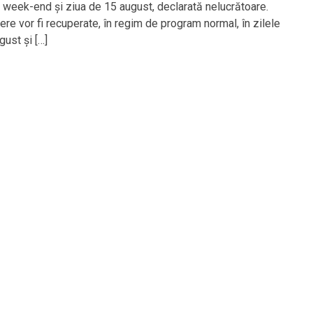
e week-end și ziua de 15 august, declarată nelucrătoare.
bere vor fi recuperate, în regim de program normal, în zilele
gust și […]