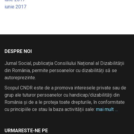
iunie 2017
DESPRE NOI
Jurnal Social, publicația Consiliului Național al Dizabilității
din România, permite persoanelor cu dizabilități să se
autoreprezinte.
Scopul CNDR este de a promova interesele private sau de
grup ale tuturor persoanelor cu handicap/dizabilități din
România și de a le proteja toate drepturile, în conformitate
cu principiile ce stau la baza activității sale:
mai mult …
URMARESTE-NE PE