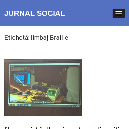
JURNAL SOCIAL
Etichetă:
limbaj Braille