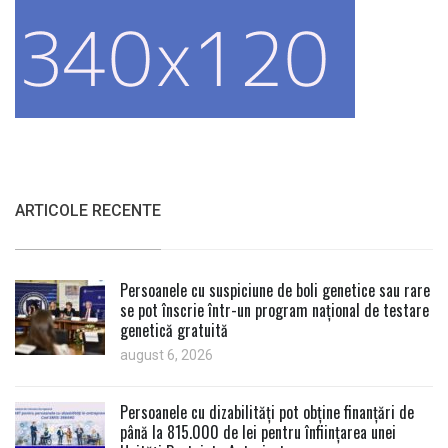
ARTICOLE RECENTE
Persoanele cu suspiciune de boli genetice sau rare
se pot înscrie într-un program național de testare
genetică gratuită
august 6, 2026
Persoanele cu dizabilități pot obține finanțări de
până la 815.000 de lei pentru înființarea unei