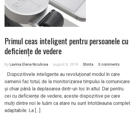
Primul ceas inteligent pentru persoanele cu
deficienţe de vedere
By
Lavinia Elena Niculicea
august 8, 2018
Stiinta
0 comments
Dispozitivele inteligente au revoluționat modul în care
oamenii fac totul, de la monitorizarea timpului la comunicare
și chiar până la deplasarea dintr-un loc în altul. Dar pentru
cei cu deficiențe de vedere, aceste dispozitive pe care
mulți dintre noi le luăm ca atare nu sunt întotdeauna complet
adaptabile. La […]