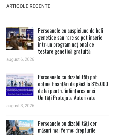
ARTICOLE RECENTE
Persoanele cu suspiciune de boli
genetice sau rare se pot înscrie
într-un program național de
testare genetică gratuită
august 6, 2026
Persoanele cu dizabilități pot
obține finanțări de până la 815.000
de lei pentru înființarea unei
Unități Protejate Autorizate
august 3, 2026
Persoanele cu dizabilități cer
măsuri mai ferme: drepturile