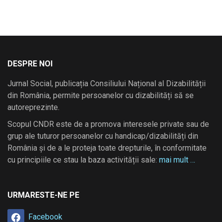
DESPRE NOI
Jurnal Social, publicația Consiliului Național al Dizabilității
din România, permite persoanelor cu dizabilități să se
autoreprezinte.
Scopul CNDR este de a promova interesele private sau de
grup ale tuturor persoanelor cu handicap/dizabilități din
România și de a le proteja toate drepturile, în conformitate
cu principiile ce stau la baza activității sale:
mai mult …
URMARESTE-NE PE
Facebook