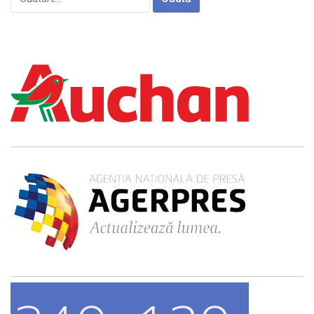
după: