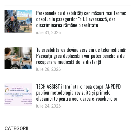
Persoanele cu dizabilități cer măsuri mai ferme:
drepturile pasagerilor în UE avansează, dar
discriminarea rămâne o realitate
iulie 31, 2026
Telereabilitarea devine serviciu de telemedicină:
Pacienții greu deplasabili vor putea beneficia de
recuperare medicală de la distanță
iulie 28, 2026
TECH ASSIST intră într-o nouă etapă: ANPDPD
publică metodologia revizuită și primele
clasamente pentru acordarea e-voucherelor
iulie 24, 2026
CATEGORII