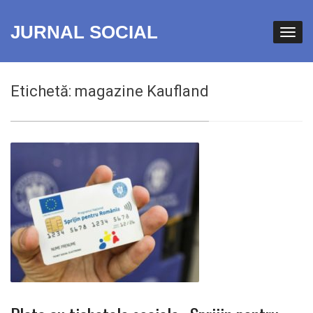
JURNAL SOCIAL
Etichetă:
magazine Kaufland