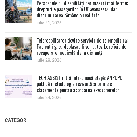
Persoanele cu dizabilități cer măsuri mai ferme:
drepturile pasagerilor în UE avansează, dar
discriminarea rămâne o realitate
iulie 31, 2026
Telereabilitarea devine serviciu de telemedicină:
Pacienții greu deplasabili vor putea beneficia de
recuperare medicală de la distanță
iulie 28, 2026
TECH ASSIST intră într-o nouă etapă: ANPDPD
publică metodologia revizuită și primele
clasamente pentru acordarea e-voucherelor
iulie 24, 2026
CATEGORII