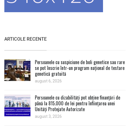
ARTICOLE RECENTE
Persoanele cu suspiciune de boli genetice sau rare
se pot înscrie într-un program național de testare
genetică gratuită
august 6, 2026
Persoanele cu dizabilități pot obține finanțări de
până la 815.000 de lei pentru înființarea unei
Unități Protejate Autorizate
august 3, 2026