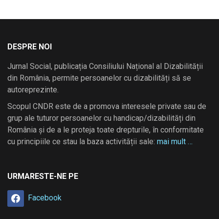
DESPRE NOI
Jurnal Social, publicația Consiliului Național al Dizabilității
din România, permite persoanelor cu dizabilități să se
autoreprezinte.
Scopul CNDR este de a promova interesele private sau de
grup ale tuturor persoanelor cu handicap/dizabilități din
România și de a le proteja toate drepturile, în conformitate
cu principiile ce stau la baza activității sale:
mai mult …
URMARESTE-NE PE
Facebook