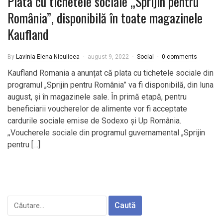
Plata cu tichetele sociale „Sprijin pentru
România”, disponibilă în toate magazinele
Kaufland
By
Lavinia Elena Niculicea
august 9, 2022
Social
0 comments
Kaufland Romania a anunțat că plata cu tichetele sociale din
programul „Sprijin pentru România” va fi disponibilă, din luna
august, și în magazinele sale. În primă etapă, pentru
beneficiarii voucherelor de alimente vor fi acceptate
cardurile sociale emise de Sodexo și Up România.
,,Voucherele sociale din programul guvernamental „Sprijin
pentru […]
Caută
după: