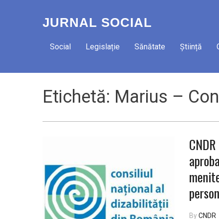
JURNAL SOCIAL
Social
Legislație
Sănătate
Știință
Etichetă:
Marius – Con
CNDR p
aproba
menite
person
By
CNDR