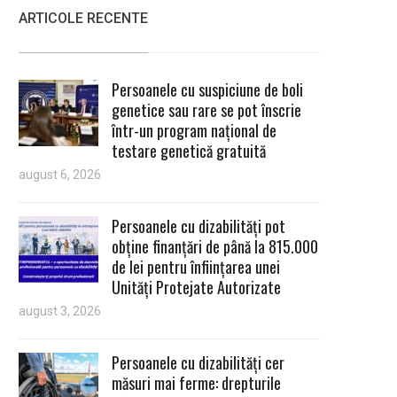
ARTICOLE RECENTE
Persoanele cu suspiciune de boli
genetice sau rare se pot înscrie
într-un program național de
testare genetică gratuită
august 6, 2026
Persoanele cu dizabilități pot
obține finanțări de până la 815.000
de lei pentru înființarea unei
Unități Protejate Autorizate
august 3, 2026
Persoanele cu dizabilități cer
măsuri mai ferme: drepturile