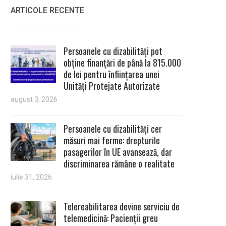
ARTICOLE RECENTE
Persoanele cu dizabilități pot
obține finanțări de până la 815.000
de lei pentru înființarea unei
Unități Protejate Autorizate
august 3, 2026
Persoanele cu dizabilități cer
măsuri mai ferme: drepturile
pasagerilor în UE avansează, dar
discriminarea rămâne o realitate
iulie 31, 2026
Telereabilitarea devine serviciu de
telemedicină: Pacienții greu