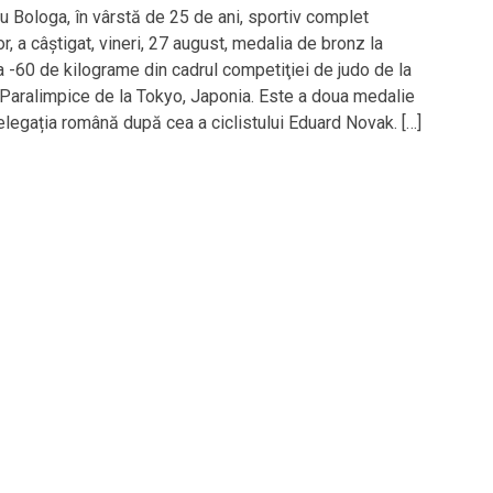
u Bologa, în vârstă de 25 de ani, sportiv complet
, a câștigat, vineri, 27 august, medalia de bronz la
a -60 de kilograme din cadrul competiţiei de judo de la
 Paralimpice de la Tokyo, Japonia. Este a doua medalie
elegația română după cea a ciclistului Eduard Novak. […]