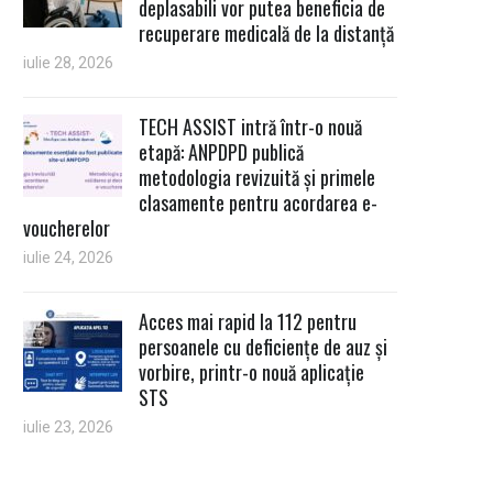
deplasabili vor putea beneficia de
recuperare medicală de la distanță
iulie 28, 2026
TECH ASSIST intră într-o nouă
etapă: ANPDPD publică
metodologia revizuită și primele
clasamente pentru acordarea e-
voucherelor
iulie 24, 2026
Acces mai rapid la 112 pentru
persoanele cu deficiențe de auz și
vorbire, printr-o nouă aplicație
STS
iulie 23, 2026