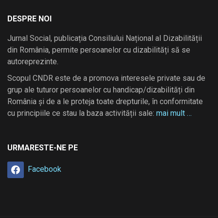
DESPRE NOI
Jurnal Social, publicația Consiliului Național al Dizabilității
din România, permite persoanelor cu dizabilități să se
autoreprezinte.
Scopul CNDR este de a promova interesele private sau de
grup ale tuturor persoanelor cu handicap/dizabilități din
România și de a le proteja toate drepturile, în conformitate
cu principiile ce stau la baza activității sale:
mai mult …
URMARESTE-NE PE
Facebook