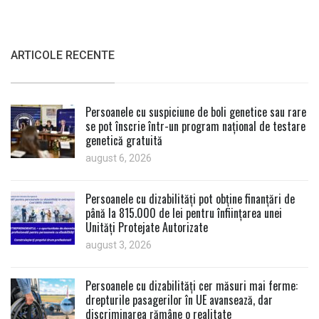
ARTICOLE RECENTE
Persoanele cu suspiciune de boli genetice sau rare
se pot înscrie într-un program național de testare
genetică gratuită
august 6, 2026
Persoanele cu dizabilități pot obține finanțări de
până la 815.000 de lei pentru înființarea unei
Unități Protejate Autorizate
august 3, 2026
Persoanele cu dizabilități cer măsuri mai ferme:
drepturile pasagerilor în UE avansează, dar
discriminarea rămâne o realitate