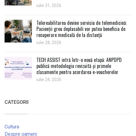
iulie 31, 2026
Telereabilitarea devine serviciu de telemedicină:
Pacienții greu deplasabili vor putea beneficia de
recuperare medicală de la distanță
iulie 28, 2026
TECH ASSIST intră într-o nouă etapă: ANPDPD
publică metodologia revizuită și primele
clasamente pentru acordarea e-voucherelor
iulie 24, 2026
CATEGORII
Cultura
Despre oameni