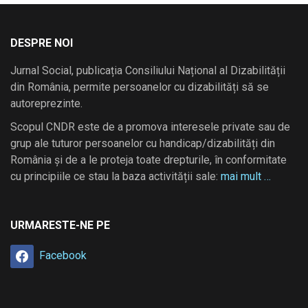
DESPRE NOI
Jurnal Social, publicația Consiliului Național al Dizabilității
din România, permite persoanelor cu dizabilități să se
autoreprezinte.
Scopul CNDR este de a promova interesele private sau de
grup ale tuturor persoanelor cu handicap/dizabilități din
România și de a le proteja toate drepturile, în conformitate
cu principiile ce stau la baza activității sale:
mai mult …
URMARESTE-NE PE
Facebook