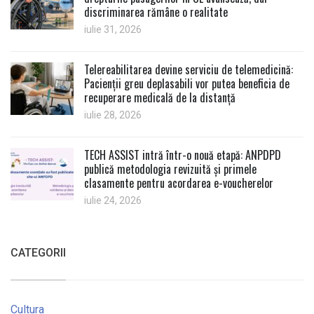
discriminarea rămâne o realitate
iulie 31, 2026
Telereabilitarea devine serviciu de telemedicină:
Pacienții greu deplasabili vor putea beneficia de
recuperare medicală de la distanță
iulie 28, 2026
TECH ASSIST intră într-o nouă etapă: ANPDPD
publică metodologia revizuită și primele
clasamente pentru acordarea e-voucherelor
iulie 24, 2026
CATEGORII
Cultura