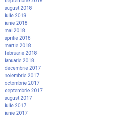
septembrie 2018
august 2018
iulie 2018
iunie 2018
mai 2018
aprilie 2018
martie 2018
februarie 2018
ianuarie 2018
decembrie 2017
noiembrie 2017
octombrie 2017
septembrie 2017
august 2017
iulie 2017
iunie 2017