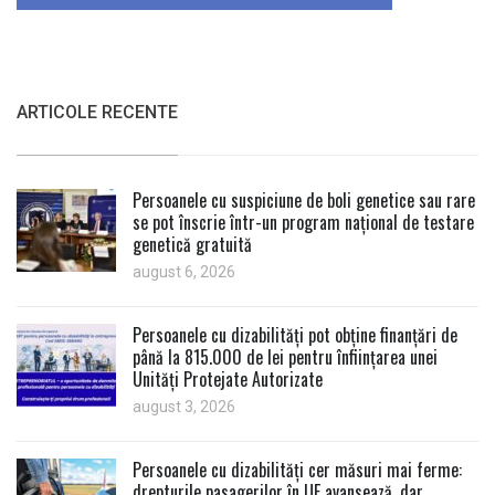
ARTICOLE RECENTE
Persoanele cu suspiciune de boli genetice sau rare
se pot înscrie într-un program național de testare
genetică gratuită
august 6, 2026
Persoanele cu dizabilități pot obține finanțări de
până la 815.000 de lei pentru înființarea unei
Unități Protejate Autorizate
august 3, 2026
Persoanele cu dizabilități cer măsuri mai ferme:
drepturile pasagerilor în UE avansează, dar