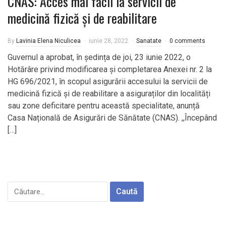
CNAS: Acces mai facil la servicii de
medicină fizică și de reabilitare
By
Lavinia Elena Niculicea
iunie 28, 2022
Sanatate
0 comments
Guvernul a aprobat, în ședința de joi, 23 iunie 2022, o
Hotărâre privind modificarea și completarea Anexei nr. 2 la
HG 696/2021, în scopul asigurării accesului la servicii de
medicină fizică și de reabilitare a asiguraților din localități
sau zone deficitare pentru această specialitate, anunță
Casa Națională de Asigurări de Sănătate (CNAS). ,,Începând
[…]
Caută
după: