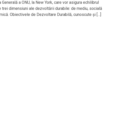
 Generală a ONU, la New York, care vor asigura echilibrul
e trei dimensiuni ale dezvoltării durabile: de mediu, socială
mică. Obiectivele de Dezvoltare Durabilă, cunoscute și […]