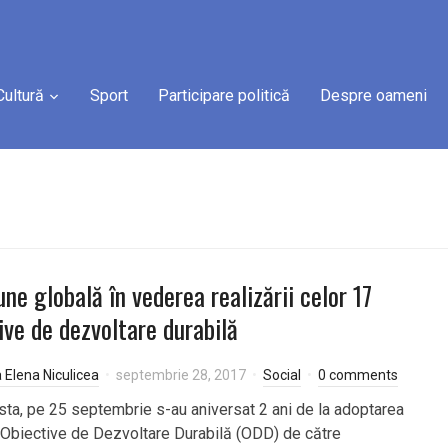
Cultură
Sport
Participare politică
Despre oameni
une globală în vederea realizării celor 17
ive de dezvoltare durabilă
a Elena Niculicea
septembrie 28, 2017
Social
0 comments
sta, pe 25 septembrie s-au aniversat 2 ani de la adoptarea
 Obiective de Dezvoltare Durabilă (ODD) de către