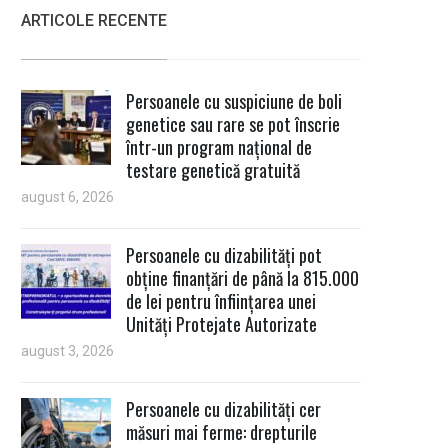
ARTICOLE RECENTE
Persoanele cu suspiciune de boli
genetice sau rare se pot înscrie
într-un program național de
testare genetică gratuită
august 6, 2026
Persoanele cu dizabilități pot
obține finanțări de până la 815.000
de lei pentru înființarea unei
Unități Protejate Autorizate
august 3, 2026
Persoanele cu dizabilități cer
măsuri mai ferme: drepturile