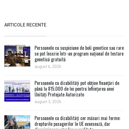
ARTICOLE RECENTE
Persoanele cu suspiciune de boli genetice sau rare
se pot înscrie într-un program național de testare
genetică gratuită
august 6, 2026
Persoanele cu dizabilități pot obține finanțări de
până la 815.000 de lei pentru înființarea unei
Unități Protejate Autorizate
august 3, 2026
Persoanele cu dizabilități cer măsuri mai ferme:
drepturile pasagerilor în UE avansează, dar