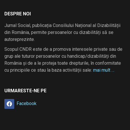
DESPRE NOI
Jurnal Social, publicația Consiliului Național al Dizabilității
din România, permite persoanelor cu dizabilități să se
autoreprezinte.
Scopul CNDR este de a promova interesele private sau de
grup ale tuturor persoanelor cu handicap/dizabilități din
România și de a le proteja toate drepturile, în conformitate
cu principiile ce stau la baza activității sale:
mai mult …
URMARESTE-NE PE
Facebook