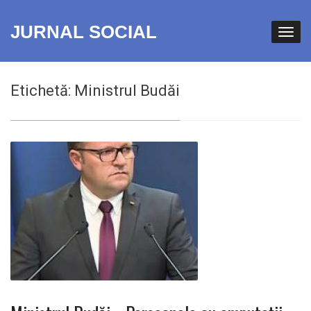
JURNAL SOCIAL
Etichetă:
Ministrul Budăi