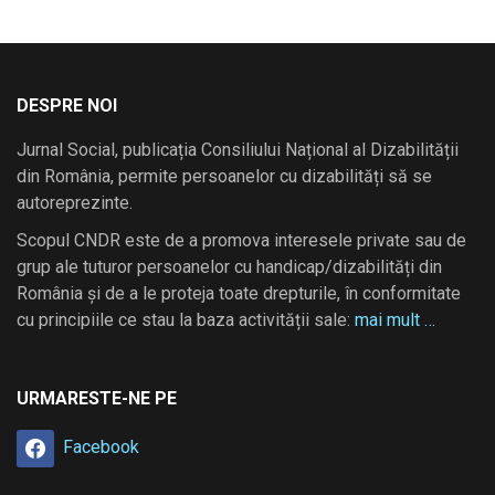
DESPRE NOI
Jurnal Social, publicația Consiliului Național al Dizabilității
din România, permite persoanelor cu dizabilități să se
autoreprezinte.
Scopul CNDR este de a promova interesele private sau de
grup ale tuturor persoanelor cu handicap/dizabilități din
România și de a le proteja toate drepturile, în conformitate
cu principiile ce stau la baza activității sale:
mai mult …
URMARESTE-NE PE
Facebook