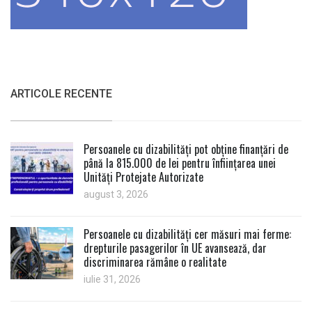
ARTICOLE RECENTE
Persoanele cu dizabilități pot obține finanțări de
până la 815.000 de lei pentru înființarea unei
Unități Protejate Autorizate
august 3, 2026
Persoanele cu dizabilități cer măsuri mai ferme:
drepturile pasagerilor în UE avansează, dar
discriminarea rămâne o realitate
iulie 31, 2026