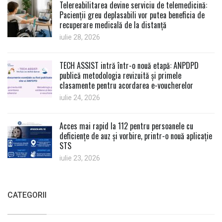
Telereabilitarea devine serviciu de telemedicină:
Pacienții greu deplasabili vor putea beneficia de
recuperare medicală de la distanță
iulie 28, 2026
TECH ASSIST intră într-o nouă etapă: ANPDPD
publică metodologia revizuită și primele
clasamente pentru acordarea e-voucherelor
iulie 24, 2026
Acces mai rapid la 112 pentru persoanele cu
deficiențe de auz și vorbire, printr-o nouă aplicație
STS
iulie 23, 2026
CATEGORII