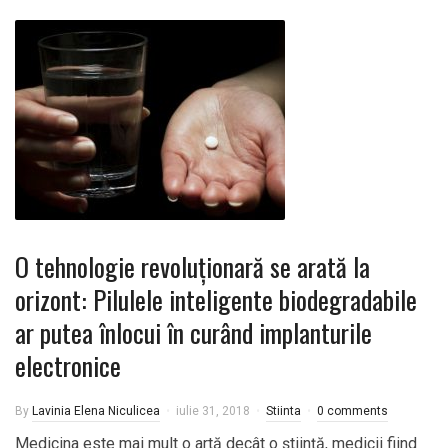
O tehnologie revoluţionară se arată la
orizont: Pilulele inteligente biodegradabile
ar putea înlocui în curând implanturile
electronice
By
Lavinia Elena Niculicea
iulie 31, 2018
Stiinta
0 comments
Medicina este mai mult o artă decât o ştiinţă, medicii fiind