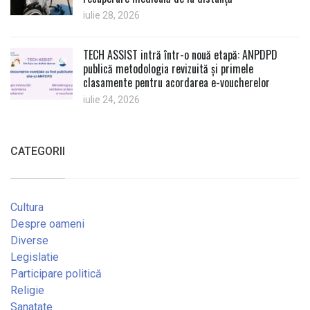
iulie 28, 2026
TECH ASSIST intră într-o nouă etapă: ANPDPD
publică metodologia revizuită și primele
clasamente pentru acordarea e-voucherelor
iulie 24, 2026
CATEGORII
Cultura
Despre oameni
Diverse
Legislatie
Participare politică
Religie
Sanatate