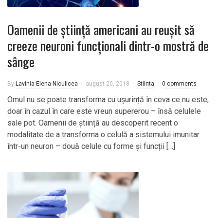
Oamenii de știință americani au reușit să
creeze neuroni funcționali dintr-o mostră de
sânge
By
Lavinia Elena Niculicea
august 20, 2018
Stiinta
0 comments
Omul nu se poate transforma cu ușurință în ceva ce nu este,
doar în cazul în care este vreun supererou – însă celulele
sale pot. Oamenii de știință au descoperit recent o
modalitate de a transforma o celulă a sistemului imunitar
într-un neuron – două celule cu forme și funcții […]