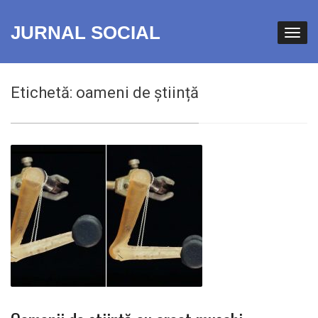
JURNAL SOCIAL
Etichetă:
oameni de știință