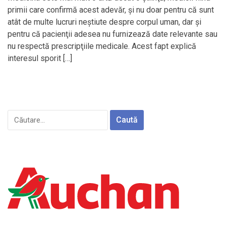
primii care confirmă acest adevăr, şi nu doar pentru că sunt
atât de multe lucruri neştiute despre corpul uman, dar şi
pentru că pacienţii adesea nu furnizează date relevante sau
nu respectă prescripţiile medicale. Acest fapt explică
interesul sporit […]
Caută
după: