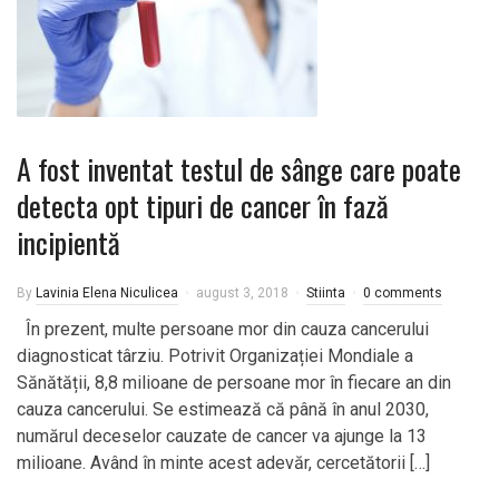
A fost inventat testul de sânge care poate
detecta opt tipuri de cancer în fază
incipientă
By
Lavinia Elena Niculicea
august 3, 2018
Stiinta
0 comments
În prezent, multe persoane mor din cauza cancerului
diagnosticat târziu. Potrivit Organizației Mondiale a
Sănătății, 8,8 milioane de persoane mor în fiecare an din
cauza cancerului. Se estimează că până în anul 2030,
numărul deceselor cauzate de cancer va ajunge la 13
milioane. Având în minte acest adevăr, cercetătorii […]