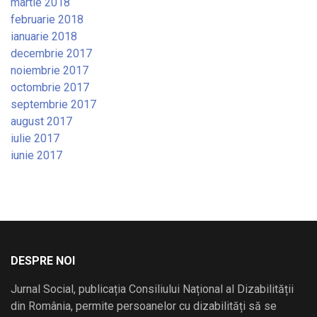
martie 2018
februarie 2018
ianuarie 2018
decembrie 2017
noiembrie 2017
octombrie 2017
septembrie 2017
august 2017
iulie 2017
iunie 2017
DESPRE NOI
Jurnal Social, publicația Consiliului Național al Dizabilității
din România, permite persoanelor cu dizabilități să se