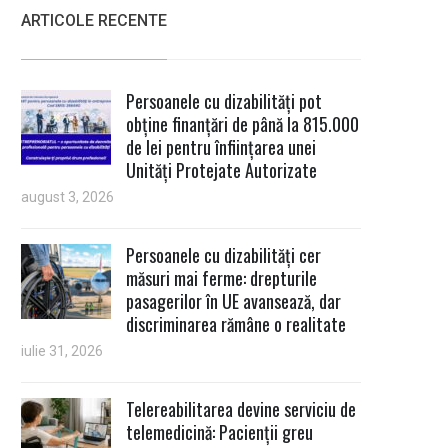
ARTICOLE RECENTE
Persoanele cu dizabilități pot
obține finanțări de până la 815.000
de lei pentru înființarea unei
Unități Protejate Autorizate
august 3, 2026
Persoanele cu dizabilități cer
măsuri mai ferme: drepturile
pasagerilor în UE avansează, dar
discriminarea rămâne o realitate
iulie 31, 2026
Telereabilitarea devine serviciu de
telemedicină: Pacienții greu