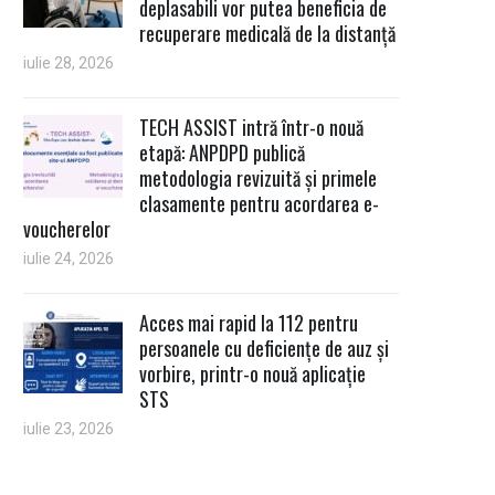
deplasabili vor putea beneficia de
recuperare medicală de la distanță
iulie 28, 2026
TECH ASSIST intră într-o nouă
etapă: ANPDPD publică
metodologia revizuită și primele
clasamente pentru acordarea e-
voucherelor
iulie 24, 2026
Acces mai rapid la 112 pentru
persoanele cu deficiențe de auz și
vorbire, printr-o nouă aplicație
STS
iulie 23, 2026