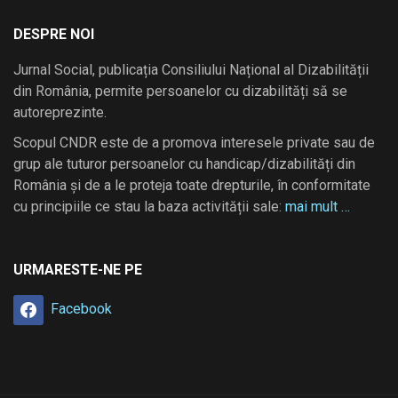
DESPRE NOI
Jurnal Social, publicația Consiliului Național al Dizabilității
din România, permite persoanelor cu dizabilități să se
autoreprezinte.
Scopul CNDR este de a promova interesele private sau de
grup ale tuturor persoanelor cu handicap/dizabilități din
România și de a le proteja toate drepturile, în conformitate
cu principiile ce stau la baza activității sale:
mai mult …
URMARESTE-NE PE
Facebook