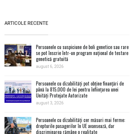
ARTICOLE RECENTE
Persoanele cu suspiciune de boli genetice sau rare
se pot înscrie într-un program național de testare
genetică gratuită
august 6, 2026
Persoanele cu dizabilități pot obține finanțări de
până la 815.000 de lei pentru înființarea unei
Unități Protejate Autorizate
august 3, 2026
Persoanele cu dizabilități cer măsuri mai ferme:
drepturile pasagerilor în UE avansează, dar
discriminarea rămâne o realitate