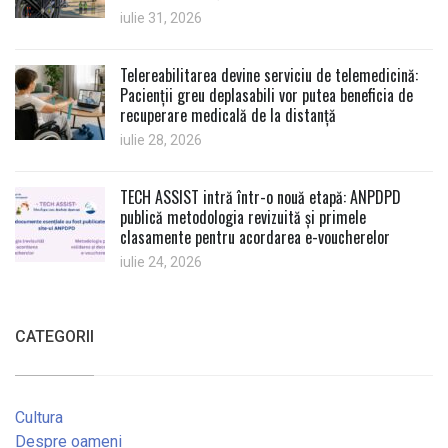
iulie 31, 2026
Telereabilitarea devine serviciu de telemedicină:
Pacienții greu deplasabili vor putea beneficia de
recuperare medicală de la distanță
iulie 28, 2026
TECH ASSIST intră într-o nouă etapă: ANPDPD
publică metodologia revizuită și primele
clasamente pentru acordarea e-voucherelor
iulie 24, 2026
CATEGORII
Cultura
Despre oameni