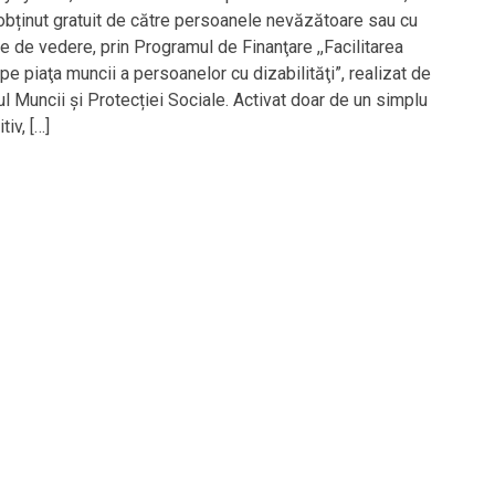
 obținut gratuit de către persoanele nevăzătoare sau cu
e de vedere, prin Programul de Finanţare ,,Facilitarea
 pe piaţa muncii a persoanelor cu dizabilităţi”, realizat de
ul Muncii și Protecției Sociale. Activat doar de un simplu
tiv, […]