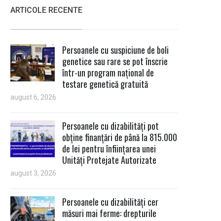
ARTICOLE RECENTE
Persoanele cu suspiciune de boli
genetice sau rare se pot înscrie
într-un program național de
testare genetică gratuită
august 6, 2026
Persoanele cu dizabilități pot
obține finanțări de până la 815.000
de lei pentru înființarea unei
Unități Protejate Autorizate
august 3, 2026
Persoanele cu dizabilități cer
măsuri mai ferme: drepturile