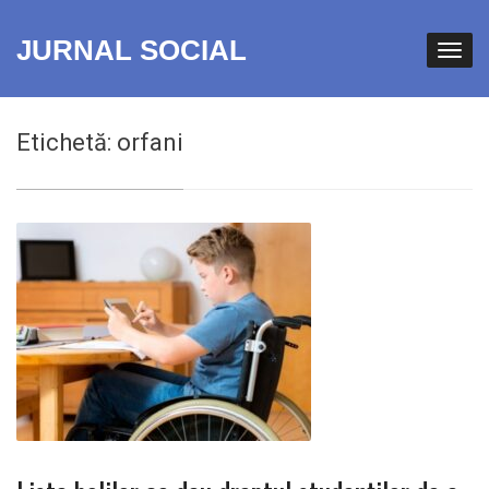
JURNAL SOCIAL
Etichetă:
orfani