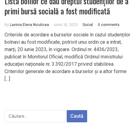
Lista bolilor ce dau dreptul studenţilor de a
primi bursă socială a fost modificată
By
Lavinia Elena Niculicea
iunie 30, 2023
Social
0 comments
Criteriile de acordare a burselor sociale în cazul studenților
bolnavi au fost modificate, potrivit unui ordin ce a intrat,
marți, 20 iunie 2023, în vigoare. Ordinul nr. 4436/2023,
publicat în Monitorul Oficial, modifică Ordinul ministrului
educaţiei naţionale nr. 3.392/2017 privind stabilirea
Criteriilor generale de acordare a burselor şi a altor forme
[…]
Caută
după: