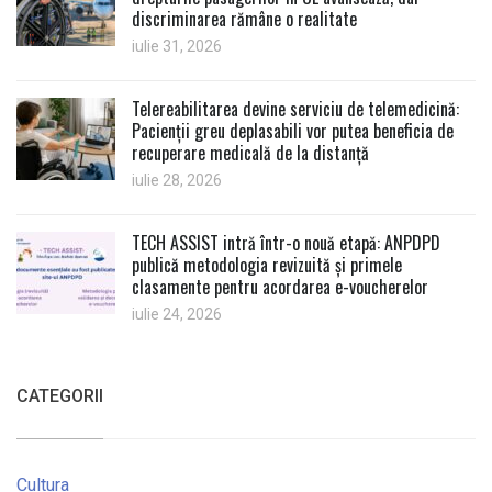
discriminarea rămâne o realitate
iulie 31, 2026
Telereabilitarea devine serviciu de telemedicină:
Pacienții greu deplasabili vor putea beneficia de
recuperare medicală de la distanță
iulie 28, 2026
TECH ASSIST intră într-o nouă etapă: ANPDPD
publică metodologia revizuită și primele
clasamente pentru acordarea e-voucherelor
iulie 24, 2026
CATEGORII
Cultura