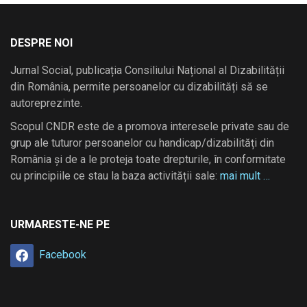
DESPRE NOI
Jurnal Social, publicația Consiliului Național al Dizabilității
din România, permite persoanelor cu dizabilități să se
autoreprezinte.
Scopul CNDR este de a promova interesele private sau de
grup ale tuturor persoanelor cu handicap/dizabilități din
România și de a le proteja toate drepturile, în conformitate
cu principiile ce stau la baza activității sale:
mai mult …
URMARESTE-NE PE
Facebook