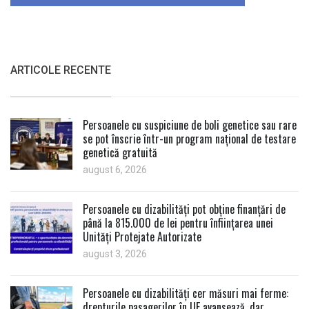
ARTICOLE RECENTE
Persoanele cu suspiciune de boli genetice sau rare
se pot înscrie într-un program național de testare
genetică gratuită
august 6, 2026
Persoanele cu dizabilități pot obține finanțări de
până la 815.000 de lei pentru înființarea unei
Unități Protejate Autorizate
august 3, 2026
Persoanele cu dizabilități cer măsuri mai ferme:
drepturile pasagerilor în UE avansează, dar