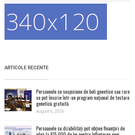
ARTICOLE RECENTE
Persoanele cu suspiciune de boli genetice sau rare
se pot înscrie într-un program național de testare
genetică gratuită
august 6, 2026
Persoanele cu dizabilități pot obține finanțări de
până la 815.000 de lei pentru înființarea unei