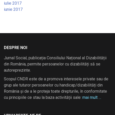
iulie 2017
iunie 2017
DESPRE NOI
Jurnal Social, publicația Consiliului Național al Dizabilității
din România, permite persoanelor cu dizabilități să se
autoreprezinte.
Scopul CNDR este de a promova interesele private sau de
grup ale tuturor persoanelor cu handicap/dizabilități din
România și de a le proteja toate drepturile, în conformitate
cu principiile ce stau la baza activității sale:
mai mult …