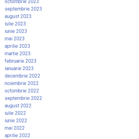
octombrie 2023
septembrie 2023
august 2023
iulie 2023
iunie 2023
mai 2023
aprilie 2023
martie 2023
februarie 2023
ianuarie 2023
decembrie 2022
noiembrie 2022
octombrie 2022
septembrie 2022
august 2022
iulie 2022
iunie 2022
mai 2022
aprilie 2022