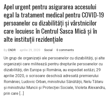
Apel urgent pentru asigurarea accesului
egal la tratament medical pentru COVID-19
persoanelor cu dizabilități și vârstnicilor
care locuiesc în Centrul Sasca Mică și în
alte instituții rezidențiale
By
CNDR
aprilie 29, 2020
Social
0 comments
Un grup de organizații ale persoanelor cu dizabilități, și alte
organizații care militează pentru drepturile persoanelor cu
dizabilități, din Europa și România, au expediat astăzi, 29
aprilie 2020, o scrisoare deschisă adresată premierului
României, Ludovic Orban, ministrului Sănătății, Nelu Tătaru
și ministrului Muncii și Protecției Sociale, Violeta Alexandru,
prin care […]