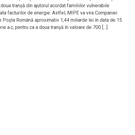
doua tranșă din ajutorul acordat familiilor vulnerabile
lata facturilor de energie. Astfel, MIPE va vira Companiei
e Poșta Română aproximativ 1,44 miliarde lei în data de 15
ie a.c, pentru ca a doua tranșă în valoare de 700 […]