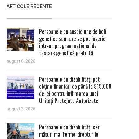
ARTICOLE RECENTE
Persoanele cu suspiciune de boli
genetice sau rare se pot înscrie
într-un program național de
testare genetică gratuită
august 6, 2026
Persoanele cu dizabilități pot
obține finanțări de până la 815.000
de lei pentru înființarea unei
Unități Protejate Autorizate
august 3, 2026
Persoanele cu dizabilități cer
măsuri mai ferme: drepturile