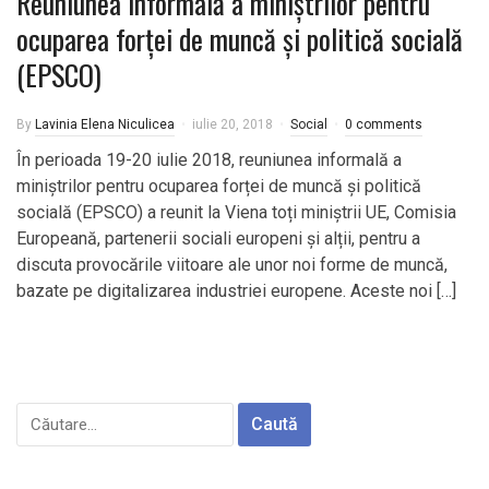
Reuniunea informală a miniștrilor pentru
ocuparea forței de muncă și politică socială
(EPSCO)
By
Lavinia Elena Niculicea
iulie 20, 2018
Social
0 comments
În perioada 19-20 iulie 2018, reuniunea informală a
miniștrilor pentru ocuparea forței de muncă și politică
socială (EPSCO) a reunit la Viena toți miniștrii UE, Comisia
Europeană, partenerii sociali europeni și alții, pentru a
discuta provocările viitoare ale unor noi forme de muncă,
bazate pe digitalizarea industriei europene. Aceste noi […]
Caută
după: