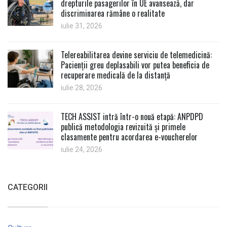
drepturile pasagerilor în UE avansează, dar
discriminarea rămâne o realitate
iulie 31, 2026
Telereabilitarea devine serviciu de telemedicină:
Pacienții greu deplasabili vor putea beneficia de
recuperare medicală de la distanță
iulie 28, 2026
TECH ASSIST intră într-o nouă etapă: ANPDPD
publică metodologia revizuită și primele
clasamente pentru acordarea e-voucherelor
iulie 24, 2026
CATEGORII