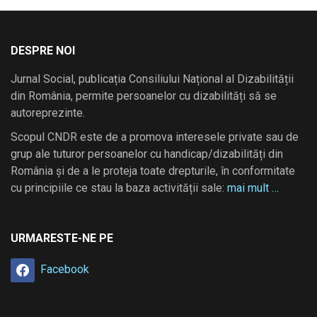
DESPRE NOI
Jurnal Social, publicația Consiliului Național al Dizabilității
din România, permite persoanelor cu dizabilități să se
autoreprezinte.
Scopul CNDR este de a promova interesele private sau de
grup ale tuturor persoanelor cu handicap/dizabilități din
România și de a le proteja toate drepturile, în conformitate
cu principiile ce stau la baza activității sale:
mai mult …
URMARESTE-NE PE
Facebook