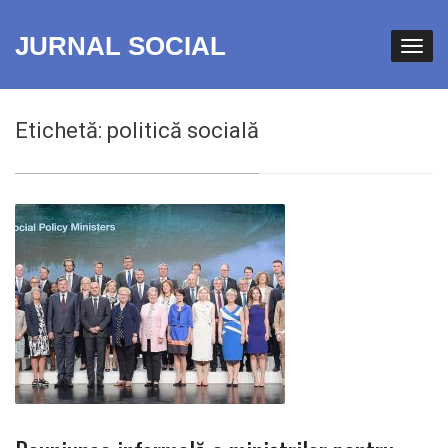
JURNAL SOCIAL
Etichetă:
politică socială