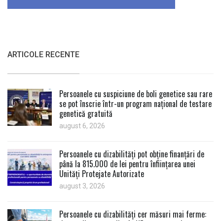
ARTICOLE RECENTE
Persoanele cu suspiciune de boli genetice sau rare
se pot înscrie într-un program național de testare
genetică gratuită
august 6, 2026
Persoanele cu dizabilități pot obține finanțări de
până la 815.000 de lei pentru înființarea unei
Unități Protejate Autorizate
august 3, 2026
Persoanele cu dizabilități cer măsuri mai ferme: