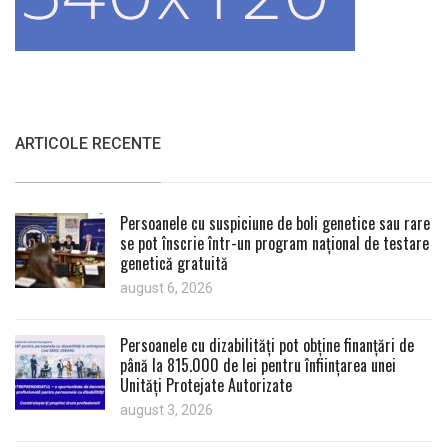
ARTICOLE RECENTE
Persoanele cu suspiciune de boli genetice sau rare
se pot înscrie într-un program național de testare
genetică gratuită
august 6, 2026
Persoanele cu dizabilități pot obține finanțări de
până la 815.000 de lei pentru înființarea unei
Unități Protejate Autorizate
august 3, 2026