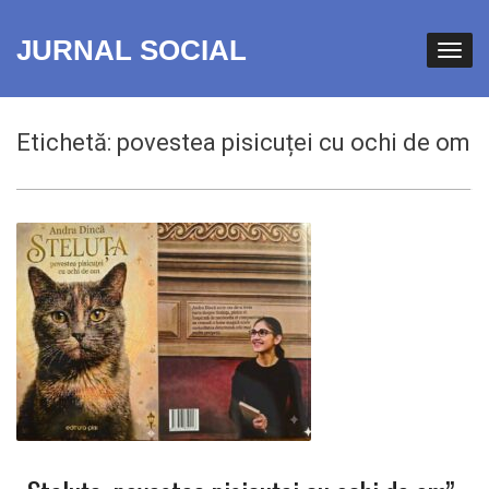
JURNAL SOCIAL
Etichetă:
povestea pisicuței cu ochi de om