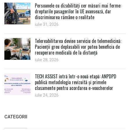
Persoanele cu dizabilități cer măsuri mai ferme:
drepturile pasagerilor în UE avansează, dar
discriminarea rămâne o realitate
iulie 31, 2026
Telereabilitarea devine serviciu de telemedicină:
Pacienții greu deplasabili vor putea beneficia de
recuperare medicală de la distanță
iulie 28, 2026
TECH ASSIST intră într-o nouă etapă: ANPDPD
publică metodologia revizuită și primele
clasamente pentru acordarea e-voucherelor
iulie 24, 2026
CATEGORII