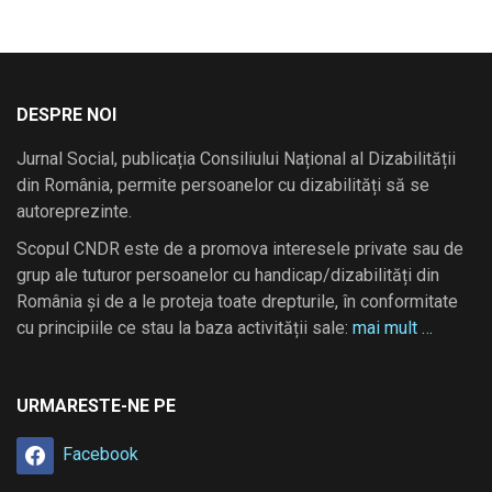
DESPRE NOI
Jurnal Social, publicația Consiliului Național al Dizabilității
din România, permite persoanelor cu dizabilități să se
autoreprezinte.
Scopul CNDR este de a promova interesele private sau de
grup ale tuturor persoanelor cu handicap/dizabilități din
România și de a le proteja toate drepturile, în conformitate
cu principiile ce stau la baza activității sale:
mai mult …
URMARESTE-NE PE
Facebook