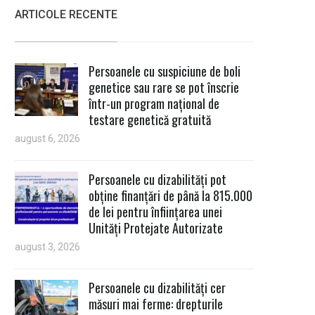
ARTICOLE RECENTE
Persoanele cu suspiciune de boli
genetice sau rare se pot înscrie
într-un program național de
testare genetică gratuită
august 6, 2026
Persoanele cu dizabilități pot
obține finanțări de până la 815.000
de lei pentru înființarea unei
Unități Protejate Autorizate
august 3, 2026
Persoanele cu dizabilități cer
măsuri mai ferme: drepturile