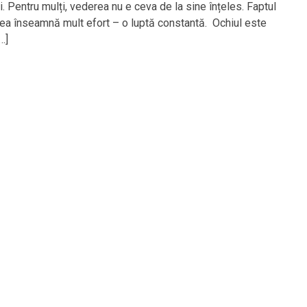
i. Pentru mulți, vederea nu e ceva de la sine înțeles. Faptul
ea înseamnă mult efort – o luptă constantă. Ochiul este
…]