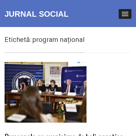
JURNAL SOCIAL
Etichetă:
program național