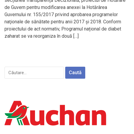
secțiunea Transparență Decizională, proiectul de Hotărâre
de Guvern pentru modificarea anexei la Hotărârea
Guvernului nr. 155/2017 privind aprobarea programelor
naţionale de sănătate pentru anii 2017 şi 2018. Conform
proiectului de act normativ, Programul național de diabet
zaharat se va reorganiza în două […]
Caută
după: