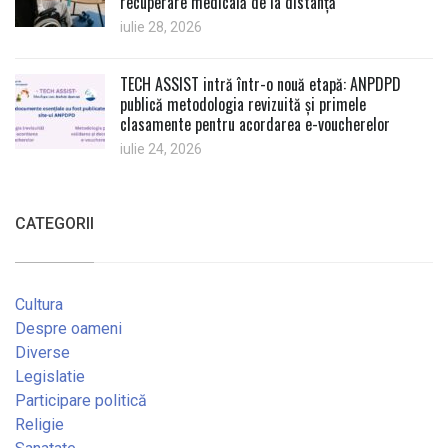
recuperare medicală de la distanță
iulie 28, 2026
TECH ASSIST intră într-o nouă etapă: ANPDPD
publică metodologia revizuită și primele
clasamente pentru acordarea e-voucherelor
iulie 24, 2026
CATEGORII
Cultura
Despre oameni
Diverse
Legislatie
Participare politică
Religie