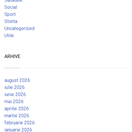
Sanatate
Social
Sport
Stiinta
Uncategorized
Utile
ARHIVE
august 2026
iulie 2026
iunie 2026
mai 2026
aprilie 2026
martie 2026
februarie 2026
ianuarie 2026