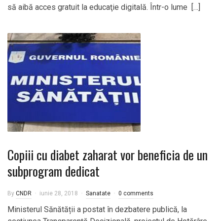
să aibă acces gratuit la educaţie digitală. Într-o lume […]
Copiii cu diabet zaharat vor beneficia de un
subprogram dedicat
By
CNDR
iunie 28, 2018
Sanatate
0 comments
Ministerul Sănătății a postat în dezbatere publică, la