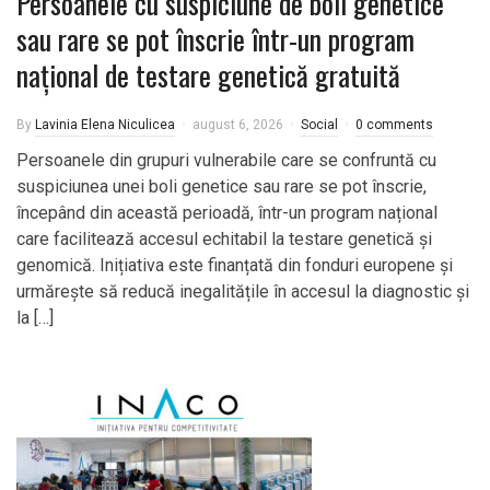
Persoanele cu suspiciune de boli genetice
sau rare se pot înscrie într-un program
național de testare genetică gratuită
By
Lavinia Elena Niculicea
august 6, 2026
Social
0 comments
Persoanele din grupuri vulnerabile care se confruntă cu
suspiciunea unei boli genetice sau rare se pot înscrie,
începând din această perioadă, într-un program național
care facilitează accesul echitabil la testare genetică și
genomică. Inițiativa este finanțată din fonduri europene și
urmărește să reducă inegalitățile în accesul la diagnostic și
la […]