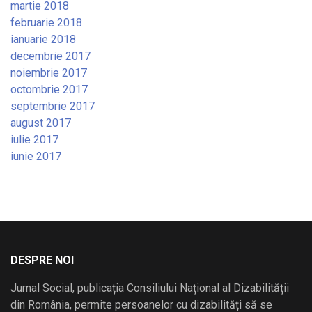
martie 2018
februarie 2018
ianuarie 2018
decembrie 2017
noiembrie 2017
octombrie 2017
septembrie 2017
august 2017
iulie 2017
iunie 2017
DESPRE NOI
Jurnal Social, publicația Consiliului Național al Dizabilității
din România, permite persoanelor cu dizabilități să se