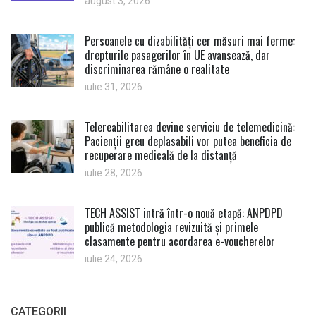
august 3, 2026
Persoanele cu dizabilități cer măsuri mai ferme:
drepturile pasagerilor în UE avansează, dar
discriminarea rămâne o realitate
iulie 31, 2026
Telereabilitarea devine serviciu de telemedicină:
Pacienții greu deplasabili vor putea beneficia de
recuperare medicală de la distanță
iulie 28, 2026
TECH ASSIST intră într-o nouă etapă: ANPDPD
publică metodologia revizuită și primele
clasamente pentru acordarea e-voucherelor
iulie 24, 2026
CATEGORII