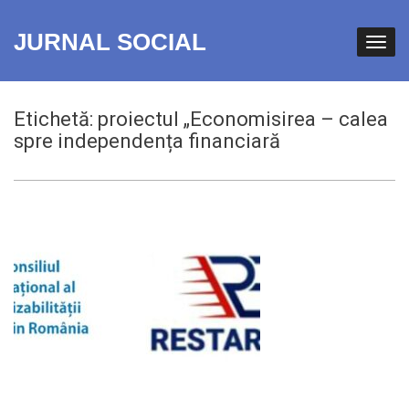
JURNAL SOCIAL
Etichetă:
proiectul „Economisirea – calea
spre independența financiară