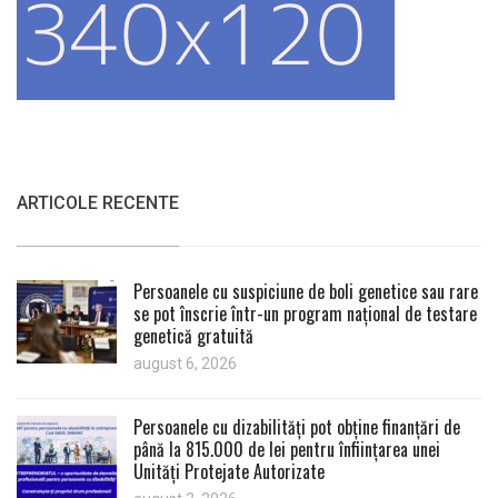
ARTICOLE RECENTE
Persoanele cu suspiciune de boli genetice sau rare
se pot înscrie într-un program național de testare
genetică gratuită
august 6, 2026
Persoanele cu dizabilități pot obține finanțări de
până la 815.000 de lei pentru înființarea unei
Unități Protejate Autorizate