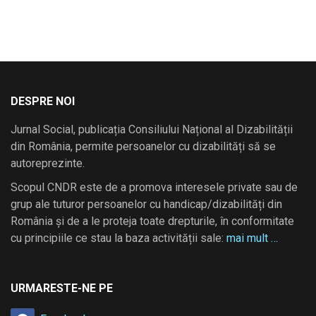
DESPRE NOI
Jurnal Social, publicația Consiliului Național al Dizabilității
din România, permite persoanelor cu dizabilități să se
autoreprezinte.
Scopul CNDR este de a promova interesele private sau de
grup ale tuturor persoanelor cu handicap/dizabilități din
România și de a le proteja toate drepturile, în conformitate
cu principiile ce stau la baza activității sale:
mai mult …
URMARESTE-NE PE