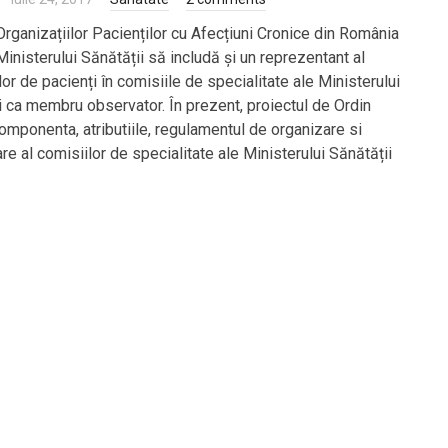
Organizațiilor Pacienților cu Afecțiuni Cronice din România
Ministerului Sănătății să includă și un reprezentant al
lor de pacienți în comisiile de specialitate ale Ministerului
i ca membru observator. În prezent, proiectul de Ordin
componenta, atributiile, regulamentul de organizare si
re al comisiilor de specialitate ale Ministerului Sănătății