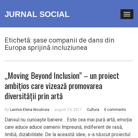
JURNAL SOCIAL
Etichetă:
șase companii de dans din
Europa sprijină incluziunea
„Moving Beyond Inclusion” – un proiect
ambițios care vizează promovarea
diversității prin artă
By
Lavinia Elena Niculicea
august 24, 2017
Cultura
0 comments
Dansul nu cunoaște bariere… Este cea mai pură artă, emoția
care aduce aduce oamenii împreună, indiferent de rasă,
limbă, dizabilitate. De la această idee, s-a născut proiectul