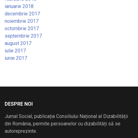
ianuarie 2018
decembrie 2017
noiembrie 2017
octombrie 2017
septembrie 2017
august 2017
iulie 2017
iunie 2017
DESPRE NOI
Jurnal Social, publicația Consiliului Național al Dizabilității
din România, permite persoanelor cu dizabilități să se
autoreprezinte.