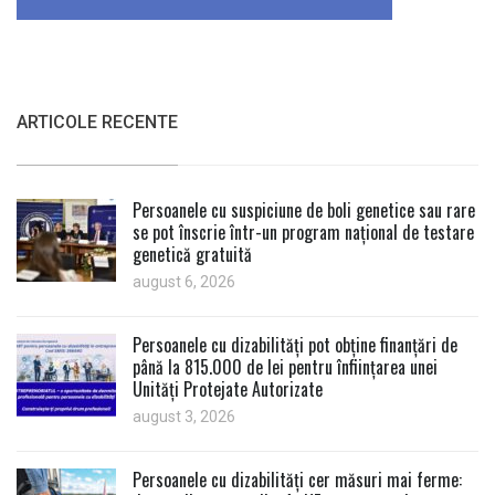
ARTICOLE RECENTE
Persoanele cu suspiciune de boli genetice sau rare
se pot înscrie într-un program național de testare
genetică gratuită
august 6, 2026
Persoanele cu dizabilități pot obține finanțări de
până la 815.000 de lei pentru înființarea unei
Unități Protejate Autorizate
august 3, 2026
Persoanele cu dizabilități cer măsuri mai ferme: