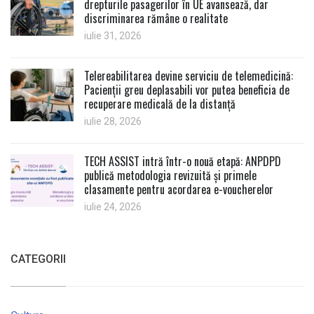
drepturile pasagerilor în UE avansează, dar
discriminarea rămâne o realitate
iulie 31, 2026
Telereabilitarea devine serviciu de telemedicină:
Pacienții greu deplasabili vor putea beneficia de
recuperare medicală de la distanță
iulie 28, 2026
TECH ASSIST intră într-o nouă etapă: ANPDPD
publică metodologia revizuită și primele
clasamente pentru acordarea e-voucherelor
iulie 24, 2026
CATEGORII