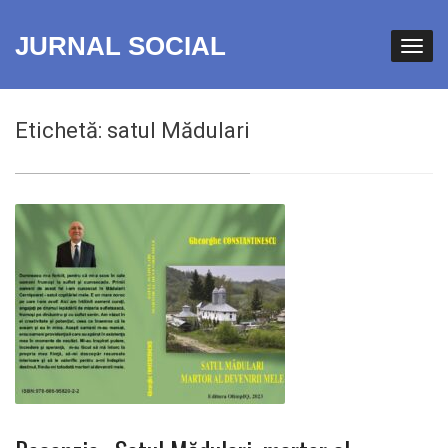
JURNAL SOCIAL
Etichetă:
satul Mădulari