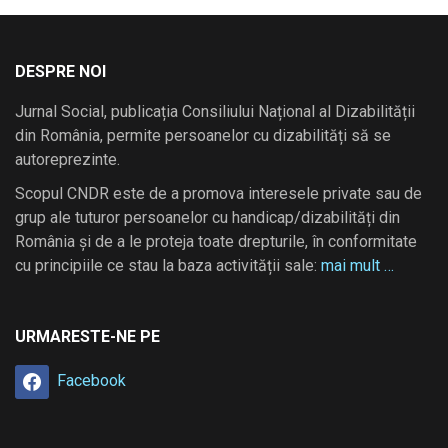
DESPRE NOI
Jurnal Social, publicația Consiliului Național al Dizabilității
din România, permite persoanelor cu dizabilități să se
autoreprezinte.
Scopul CNDR este de a promova interesele private sau de
grup ale tuturor persoanelor cu handicap/dizabilități din
România și de a le proteja toate drepturile, în conformitate
cu principiile ce stau la baza activității sale:
mai mult …
URMARESTE-NE PE
Facebook