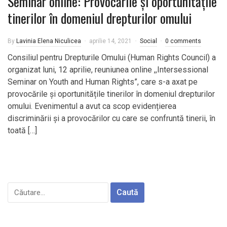
Seminar online: Provocările și oportunitățile
tinerilor în domeniul drepturilor omului
By
Lavinia Elena Niculicea
aprilie 14, 2021
Social
0 comments
Consiliul pentru Drepturile Omului (Human Rights Council) a
organizat luni, 12 aprilie, reuniunea online ,,Intersessional
Seminar on Youth and Human Rights”, care s-a axat pe
provocările și oportunitățile tinerilor în domeniul drepturilor
omului. Evenimentul a avut ca scop evidențierea
discriminării și a provocărilor cu care se confruntă tinerii, în
toată […]
Caută
după: