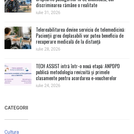
discriminarea rămâne o realitate
iulie 31, 2026
Telereabilitarea devine serviciu de telemedicină:
Pacienții greu deplasabili vor putea beneficia de
recuperare medicală de la distanță
iulie 28, 2026
TECH ASSIST intră într-o nouă etapă: ANPDPD
publică metodologia revizuită și primele
clasamente pentru acordarea e-voucherelor
iulie 24, 2026
CATEGORII
Cultura