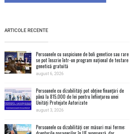
ARTICOLE RECENTE
Persoanele cu suspiciune de boli genetice sau rare
se pot înscrie într-un program național de testare
genetică gratuită
august 6, 2026
Persoanele cu dizabilități pot obține finanțări de
până la 815.000 de lei pentru înființarea unei
Unități Protejate Autorizate
august 3, 2026
Persoanele cu dizabilități cer măsuri mai ferme:
drepturile pasagerilor în UE avansează, dar