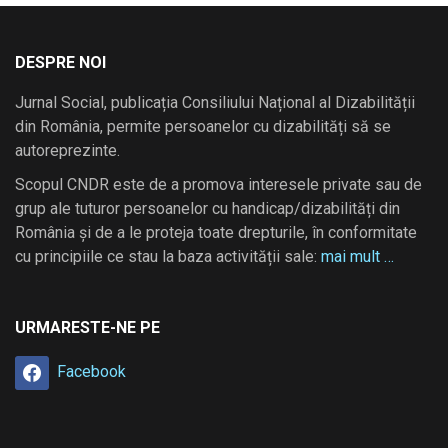
DESPRE NOI
Jurnal Social, publicația Consiliului Național al Dizabilității
din România, permite persoanelor cu dizabilități să se
autoreprezinte.
Scopul CNDR este de a promova interesele private sau de
grup ale tuturor persoanelor cu handicap/dizabilități din
România și de a le proteja toate drepturile, în conformitate
cu principiile ce stau la baza activității sale:
mai mult …
URMARESTE-NE PE
Facebook