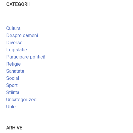
CATEGORII
Cultura
Despre oameni
Diverse
Legislatie
Participare politică
Religie
Sanatate
Social
Sport
Stiinta
Uncategorized
Utile
ARHIVE