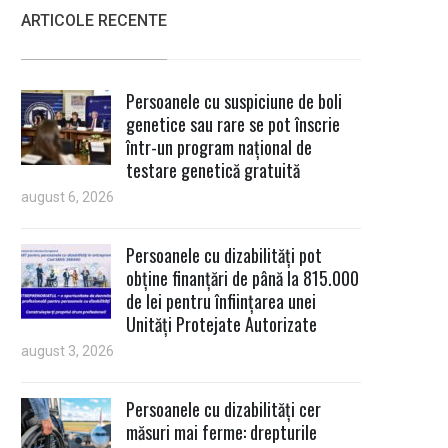
ARTICOLE RECENTE
Persoanele cu suspiciune de boli
genetice sau rare se pot înscrie
într-un program național de
testare genetică gratuită
august 6, 2026
Persoanele cu dizabilități pot
obține finanțări de până la 815.000
de lei pentru înființarea unei
Unități Protejate Autorizate
august 3, 2026
Persoanele cu dizabilități cer
măsuri mai ferme: drepturile