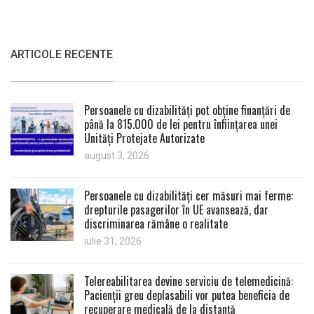
ARTICOLE RECENTE
Persoanele cu dizabilități pot obține finanțări de
până la 815.000 de lei pentru înființarea unei
Unități Protejate Autorizate
august 3, 2026
Persoanele cu dizabilități cer măsuri mai ferme:
drepturile pasagerilor în UE avansează, dar
discriminarea rămâne o realitate
iulie 31, 2026
Telereabilitarea devine serviciu de telemedicină:
Pacienții greu deplasabili vor putea beneficia de
recuperare medicală de la distanță