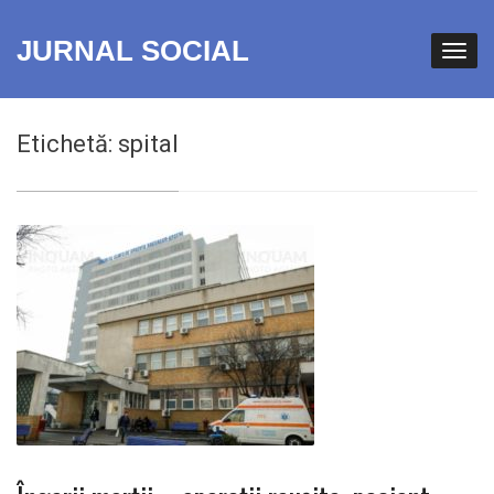
JURNAL SOCIAL
Etichetă:
spital