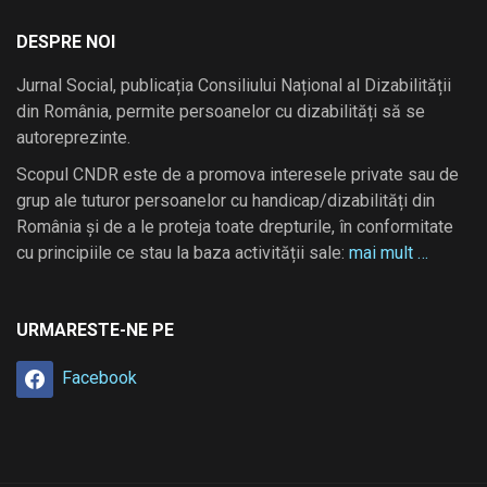
DESPRE NOI
Jurnal Social, publicația Consiliului Național al Dizabilității
din România, permite persoanelor cu dizabilități să se
autoreprezinte.
Scopul CNDR este de a promova interesele private sau de
grup ale tuturor persoanelor cu handicap/dizabilități din
România și de a le proteja toate drepturile, în conformitate
cu principiile ce stau la baza activității sale:
mai mult …
URMARESTE-NE PE
Facebook