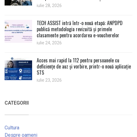
iulie 28, 2026
TECH ASSIST intră într-o nouă etapă: ANPDPD
publică metodologia revizuită și primele
clasamente pentru acordarea e-voucherelor
iulie 24, 2026
Acces mai rapid la 112 pentru persoanele cu
deficiențe de auz și vorbire, printr-o nouă aplicație
STS
iulie 23, 2026
CATEGORII
Cultura
Despre oameni