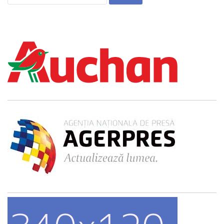
după: