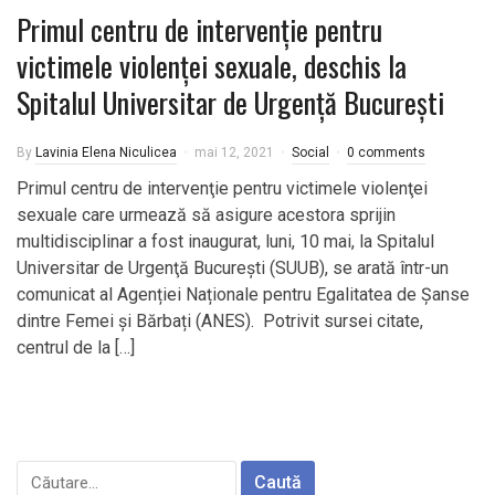
Primul centru de intervenţie pentru
victimele violenţei sexuale, deschis la
Spitalul Universitar de Urgenţă Bucureşti
By
Lavinia Elena Niculicea
mai 12, 2021
Social
0 comments
Primul centru de intervenţie pentru victimele violenţei
sexuale care urmează să asigure acestora sprijin
multidisciplinar a fost inaugurat, luni, 10 mai, la Spitalul
Universitar de Urgenţă Bucureşti (SUUB), se arată într-un
comunicat al Agenției Naționale pentru Egalitatea de Șanse
dintre Femei și Bărbați (ANES). Potrivit sursei citate,
centrul de la […]
Caută