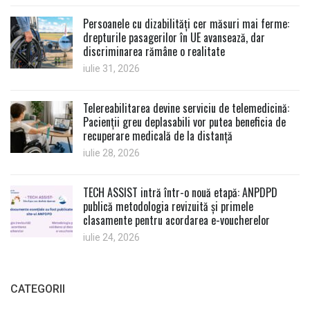
Persoanele cu dizabilități cer măsuri mai ferme:
drepturile pasagerilor în UE avansează, dar
discriminarea rămâne o realitate
iulie 31, 2026
Telereabilitarea devine serviciu de telemedicină:
Pacienții greu deplasabili vor putea beneficia de
recuperare medicală de la distanță
iulie 28, 2026
TECH ASSIST intră într-o nouă etapă: ANPDPD
publică metodologia revizuită și primele
clasamente pentru acordarea e-voucherelor
iulie 24, 2026
CATEGORII