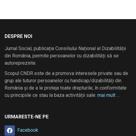
DESPRE NOI
Jurnal Social, publicația Consiliului Național al Dizabilității
din România, permite persoanelor cu dizabilități să se
autoreprezinte.
Scopul CNDR este de a promova interesele private sau de
grup ale tuturor persoanelor cu handicap/dizabilități din
România și de a le proteja toate drepturile, în conformitate
cu principiile ce stau la baza activității sale:
mai mult …
URMARESTE-NE PE
Facebook