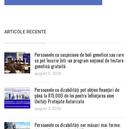
ARTICOLE RECENTE
Persoanele cu suspiciune de boli genetice sau rare
se pot înscrie într-un program național de testare
genetică gratuită
august 6, 2026
Persoanele cu dizabilități pot obține finanțări de
până la 815.000 de lei pentru înființarea unei
Unități Protejate Autorizate
august 3, 2026
Persoanele cu dizabilități cer măsuri mai ferme: