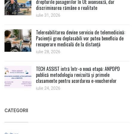
drepturile pasagerilor în UE avansează, dar
discriminarea rămâne o realitate
iulie 31, 2026
Telereabilitarea devine serviciu de telemedicină:
Pacienții greu deplasabili vor putea beneficia de
recuperare medicală de la distanță
iulie 28, 2026
TECH ASSIST intră într-o nouă etapă: ANPDPD
publică metodologia revizuită și primele
clasamente pentru acordarea e-voucherelor
iulie 24, 2026
CATEGORII