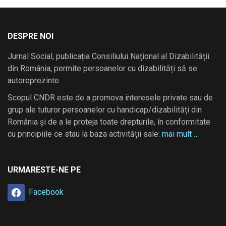
DESPRE NOI
Jurnal Social, publicația Consiliului Național al Dizabilității
din România, permite persoanelor cu dizabilități să se
autoreprezinte.
Scopul CNDR este de a promova interesele private sau de
grup ale tuturor persoanelor cu handicap/dizabilități din
România și de a le proteja toate drepturile, în conformitate
cu principiile ce stau la baza activității sale:
mai mult …
URMARESTE-NE PE
Facebook