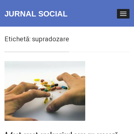
JURNAL SOCIAL
Etichetă:
supradozare