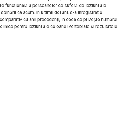
re funcțională a persoanelor ce suferă de leziuni ale
pinării ca acum. În ultimii doi ani, s-a înregistrat o
 comparativ cu anii precedenți, în ceea ce privește numărul
 clinice pentru leziuni ale coloanei vertebrale și rezultatele