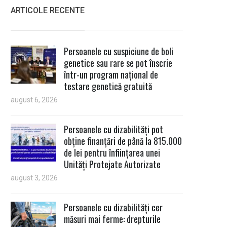
ARTICOLE RECENTE
Persoanele cu suspiciune de boli
genetice sau rare se pot înscrie
într-un program național de
testare genetică gratuită
august 6, 2026
Persoanele cu dizabilități pot
obține finanțări de până la 815.000
de lei pentru înființarea unei
Unități Protejate Autorizate
august 3, 2026
Persoanele cu dizabilități cer
măsuri mai ferme: drepturile