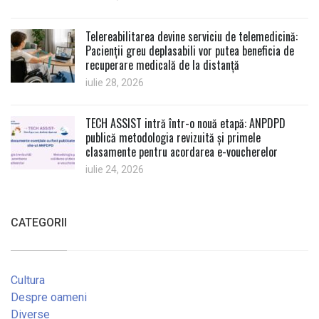
Telereabilitarea devine serviciu de telemedicină:
Pacienții greu deplasabili vor putea beneficia de
recuperare medicală de la distanță
iulie 28, 2026
TECH ASSIST intră într-o nouă etapă: ANPDPD
publică metodologia revizuită și primele
clasamente pentru acordarea e-voucherelor
iulie 24, 2026
CATEGORII
Cultura
Despre oameni
Diverse