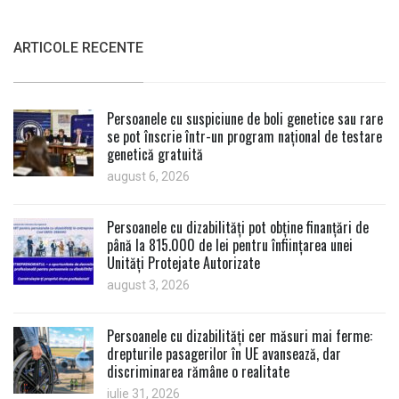
ARTICOLE RECENTE
Persoanele cu suspiciune de boli genetice sau rare
se pot înscrie într-un program național de testare
genetică gratuită
august 6, 2026
Persoanele cu dizabilități pot obține finanțări de
până la 815.000 de lei pentru înființarea unei
Unități Protejate Autorizate
august 3, 2026
Persoanele cu dizabilități cer măsuri mai ferme:
drepturile pasagerilor în UE avansează, dar
discriminarea rămâne o realitate
iulie 31, 2026