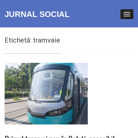
JURNAL SOCIAL
Etichetă:
tramvaie