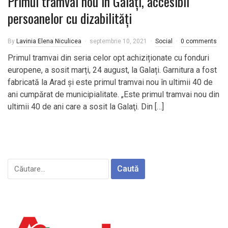
Primul tramvai nou în Galați, accesibil
persoanelor cu dizabilități
By
Lavinia Elena Niculicea
septembrie 10, 2021
Social
0 comments
Primul tramvai din seria celor opt achiziționate cu fonduri
europene, a sosit marți, 24 august, la Galați. Garnitura a fost
fabricată la Arad și este primul tramvai nou în ultimii 40 de
ani cumpărat de municipialitate. „Este primul tramvai nou din
ultimii 40 de ani care a sosit la Galaţi. Din […]
Caută
după: