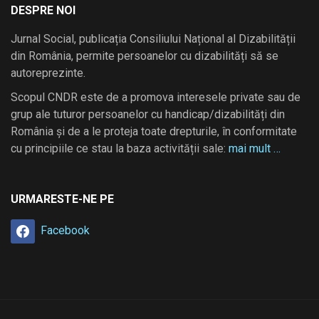
DESPRE NOI
Jurnal Social, publicația Consiliului Național al Dizabilității
din România, permite persoanelor cu dizabilități să se
autoreprezinte.
Scopul CNDR este de a promova interesele private sau de
grup ale tuturor persoanelor cu handicap/dizabilități din
România și de a le proteja toate drepturile, în conformitate
cu principiile ce stau la baza activității sale:
mai mult …
URMARESTE-NE PE
Facebook