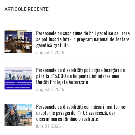
ARTICOLE RECENTE
Persoanele cu suspiciune de boli genetice sau rare
se pot înscrie într-un program național de testare
genetică gratuită
august 6, 2026
Persoanele cu dizabilități pot obține finanțări de
până la 815.000 de lei pentru înființarea unei
Unități Protejate Autorizate
august 3, 2026
Persoanele cu dizabilități cer măsuri mai ferme:
drepturile pasagerilor în UE avansează, dar
discriminarea rămâne o realitate
iulie 31, 2026