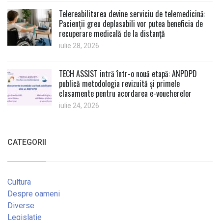
Telereabilitarea devine serviciu de telemedicină:
Pacienții greu deplasabili vor putea beneficia de
recuperare medicală de la distanță
iulie 28, 2026
TECH ASSIST intră într-o nouă etapă: ANPDPD
publică metodologia revizuită și primele
clasamente pentru acordarea e-voucherelor
iulie 24, 2026
CATEGORII
Cultura
Despre oameni
Diverse
Legislatie