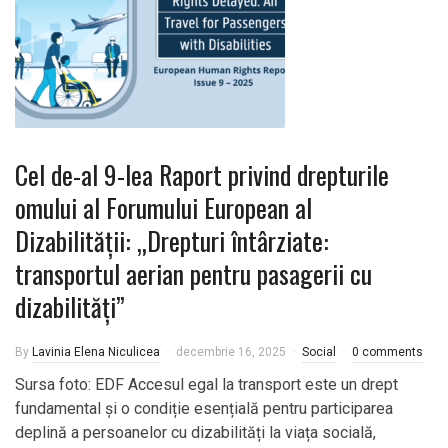
Cel de-al 9-lea Raport privind drepturile
omului al Forumului European al
Dizabilității: „Drepturi întârziate:
transportul aerian pentru pasagerii cu
dizabilități”
By
Lavinia Elena Niculicea
decembrie 16, 2025
Social
0 comments
Sursa foto: EDF Accesul egal la transport este un drept
fundamental și o condiție esențială pentru participarea
deplină a persoanelor cu dizabilități la viața socială,