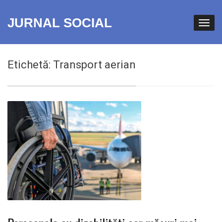
JURNAL SOCIAL
Etichetă:
Transport aerian