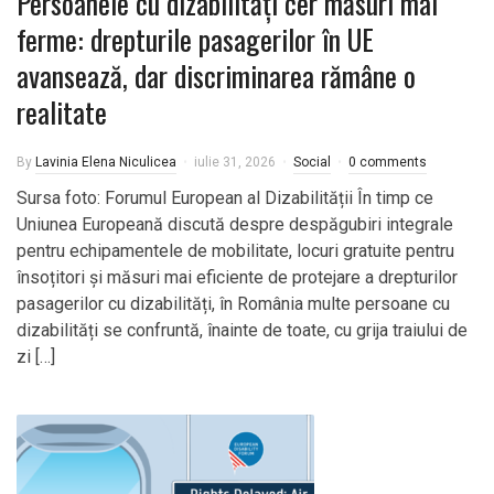
Persoanele cu dizabilități cer măsuri mai
ferme: drepturile pasagerilor în UE
avansează, dar discriminarea rămâne o
realitate
By
Lavinia Elena Niculicea
iulie 31, 2026
Social
0 comments
Sursa foto: Forumul European al Dizabilității În timp ce
Uniunea Europeană discută despre despăgubiri integrale
pentru echipamentele de mobilitate, locuri gratuite pentru
însoțitori și măsuri mai eficiente de protejare a drepturilor
pasagerilor cu dizabilități, în România multe persoane cu
dizabilități se confruntă, înainte de toate, cu grija traiului de
zi […]