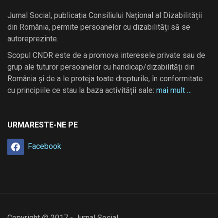
Jurnal Social, publicația Consiliului Național al Dizabilității
din România, permite persoanelor cu dizabilități să se
autoreprezinte.
Scopul CNDR este de a promova interesele private sau de
grup ale tuturor persoanelor cu handicap/dizabilități din
România și de a le proteja toate drepturile, în conformitate
cu principiile ce stau la baza activității sale:
mai mult …
URMARESTE-NE PE
Facebook
Copyright @ 2017 - Jurnal Social