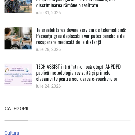
discriminarea rămâne o realitate
iulie 31, 2026
Telereabilitarea devine serviciu de telemedicină:
Pacienții greu deplasabili vor putea beneficia de
recuperare medicală de la distanță
iulie 28, 2026
TECH ASSIST intră într-o nouă etapă: ANPDPD
publică metodologia revizuită și primele
clasamente pentru acordarea e-voucherelor
iulie 24, 2026
CATEGORII
Cultura