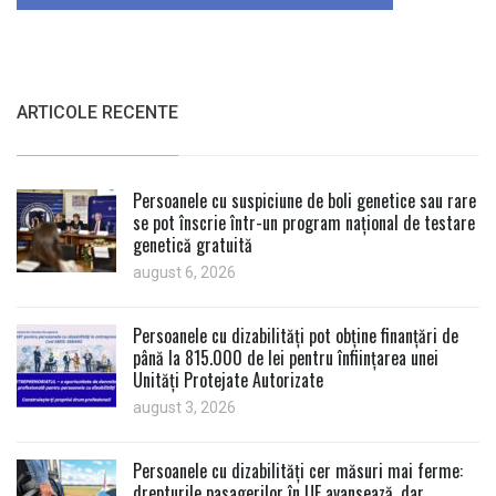
ARTICOLE RECENTE
Persoanele cu suspiciune de boli genetice sau rare
se pot înscrie într-un program național de testare
genetică gratuită
august 6, 2026
Persoanele cu dizabilități pot obține finanțări de
până la 815.000 de lei pentru înființarea unei
Unități Protejate Autorizate
august 3, 2026
Persoanele cu dizabilități cer măsuri mai ferme:
drepturile pasagerilor în UE avansează, dar