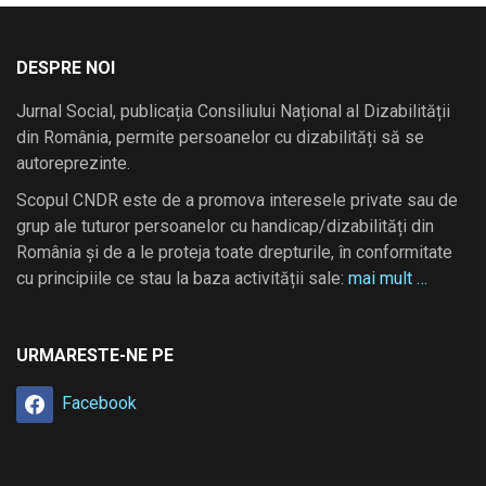
DESPRE NOI
Jurnal Social, publicația Consiliului Național al Dizabilității
din România, permite persoanelor cu dizabilități să se
autoreprezinte.
Scopul CNDR este de a promova interesele private sau de
grup ale tuturor persoanelor cu handicap/dizabilități din
România și de a le proteja toate drepturile, în conformitate
cu principiile ce stau la baza activității sale:
mai mult …
URMARESTE-NE PE
Facebook