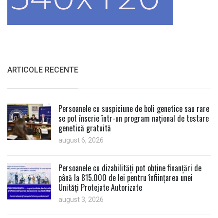
ARTICOLE RECENTE
Persoanele cu suspiciune de boli genetice sau rare
se pot înscrie într-un program național de testare
genetică gratuită
august 6, 2026
Persoanele cu dizabilități pot obține finanțări de
până la 815.000 de lei pentru înființarea unei
Unități Protejate Autorizate
august 3, 2026