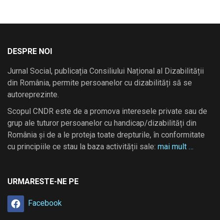
DESPRE NOI
Jurnal Social, publicația Consiliului Național al Dizabilității
din România, permite persoanelor cu dizabilități să se
autoreprezinte.
Scopul CNDR este de a promova interesele private sau de
grup ale tuturor persoanelor cu handicap/dizabilități din
România și de a le proteja toate drepturile, în conformitate
cu principiile ce stau la baza activității sale:
mai mult …
URMARESTE-NE PE
Facebook