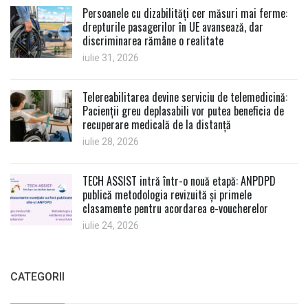
Persoanele cu dizabilități cer măsuri mai ferme:
drepturile pasagerilor în UE avansează, dar
discriminarea rămâne o realitate
iulie 31, 2026
Telereabilitarea devine serviciu de telemedicină:
Pacienții greu deplasabili vor putea beneficia de
recuperare medicală de la distanță
iulie 28, 2026
TECH ASSIST intră într-o nouă etapă: ANPDPD
publică metodologia revizuită și primele
clasamente pentru acordarea e-voucherelor
iulie 24, 2026
CATEGORII