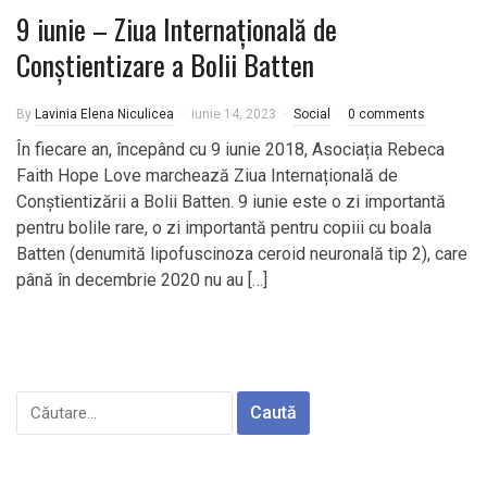
9 iunie – Ziua Internațională de
Conștientizare a Bolii Batten
By
Lavinia Elena Niculicea
iunie 14, 2023
Social
0 comments
În fiecare an, începând cu 9 iunie 2018, Asociația Rebeca
Faith Hope Love marchează Ziua Internațională de
Conștientizării a Bolii Batten. 9 iunie este o zi importantă
pentru bolile rare, o zi importantă pentru copiii cu boala
Batten (denumită lipofuscinoza ceroid neuronală tip 2), care
până în decembrie 2020 nu au […]
Caută
după: