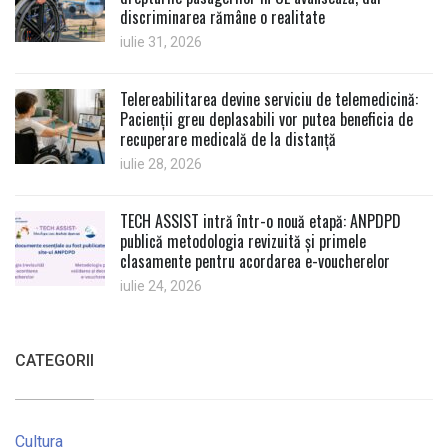
discriminarea rămâne o realitate
iulie 31, 2026
Telereabilitarea devine serviciu de telemedicină:
Pacienții greu deplasabili vor putea beneficia de
recuperare medicală de la distanță
iulie 28, 2026
TECH ASSIST intră într-o nouă etapă: ANPDPD
publică metodologia revizuită și primele
clasamente pentru acordarea e-voucherelor
iulie 24, 2026
CATEGORII
Cultura