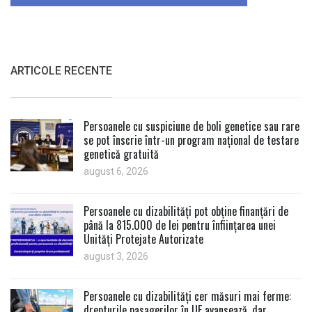
ARTICOLE RECENTE
Persoanele cu suspiciune de boli genetice sau rare
se pot înscrie într-un program național de testare
genetică gratuită
august 6, 2026
Persoanele cu dizabilități pot obține finanțări de
până la 815.000 de lei pentru înființarea unei
Unități Protejate Autorizate
august 3, 2026
Persoanele cu dizabilități cer măsuri mai ferme:
drepturile pasagerilor în UE avansează, dar