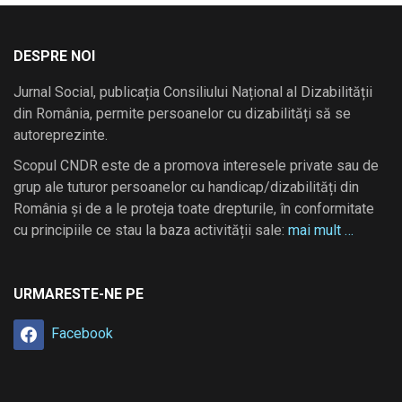
DESPRE NOI
Jurnal Social, publicația Consiliului Național al Dizabilității
din România, permite persoanelor cu dizabilități să se
autoreprezinte.
Scopul CNDR este de a promova interesele private sau de
grup ale tuturor persoanelor cu handicap/dizabilități din
România și de a le proteja toate drepturile, în conformitate
cu principiile ce stau la baza activității sale:
mai mult …
URMARESTE-NE PE
Facebook