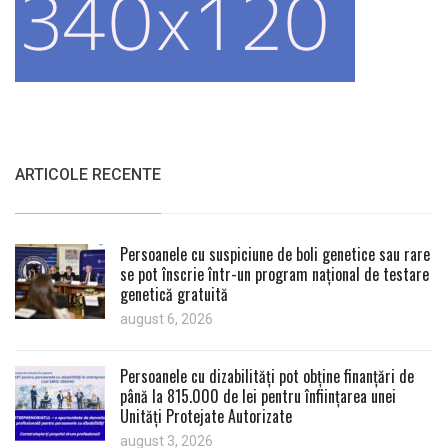
ARTICOLE RECENTE
Persoanele cu suspiciune de boli genetice sau rare
se pot înscrie într-un program național de testare
genetică gratuită
august 6, 2026
Persoanele cu dizabilități pot obține finanțări de
până la 815.000 de lei pentru înființarea unei
Unități Protejate Autorizate
august 3, 2026