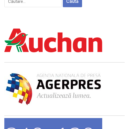
după: