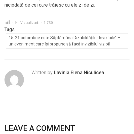
niciodată de cei care trăiesc cu ele zi de zi.
Nr. Vizualizari:
1.730
Tags:
15-21 octombrie este Săptămâna Dizabilităților Invizibile” –
un eveniment care își propune să facă invizibilul vizibil
Written by
Lavinia Elena Niculicea
LEAVE A COMMENT