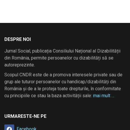
DESPRE NOI
Jurnal Social, publicația Consiliului Național al Dizabilității
din România, permite persoanelor cu dizabilități să se
autoreprezinte.
Scopul CNDR este de a promova interesele private sau de
grup ale tuturor persoanelor cu handicap/dizabilități din
România și de a le proteja toate drepturile, în conformitate
cu principiile ce stau la baza activității sale:
mai mult …
URMARESTE-NE PE
Facebook