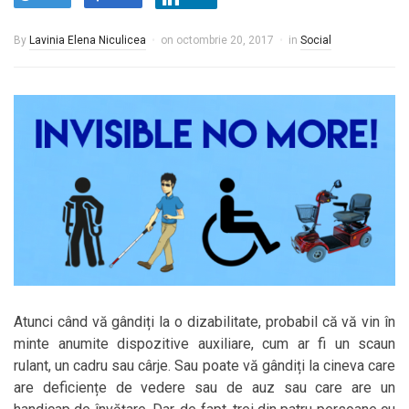
By
Lavinia Elena Niculicea
on
octombrie 20, 2017
in
Social
Atunci când vă gândiți la o dizabilitate, probabil că vă vin în
minte anumite dispozitive auxiliare, cum ar fi un scaun
rulant, un cadru sau cârje. Sau poate vă gândiți la cineva care
are deficiențe de vedere sau de auz sau care are un