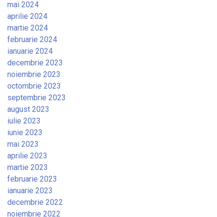
mai 2024
aprilie 2024
martie 2024
februarie 2024
ianuarie 2024
decembrie 2023
noiembrie 2023
octombrie 2023
septembrie 2023
august 2023
iulie 2023
iunie 2023
mai 2023
aprilie 2023
martie 2023
februarie 2023
ianuarie 2023
decembrie 2022
noiembrie 2022