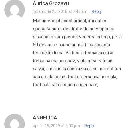
Aurica Grozavu
noiembrie 25, 2018 at 7:45 am
·
Reply
Multumesc pt acest articol, imi dati o
speranta sufer de atrofie de nerv optic si
glaucom mi am pierdut vederea in timp, pe la
50 de ani ce sanse ar mai fi cu aceasta
terapie luxturna. Va fi si in Romania cui ar
trebui sa ma adresez, viata mea este un
calvar, am ajus la concluzia ca nu mai pot trai
asa o data ce am fost o persoana normala,
fost salariat cu studii superioare,
ANGELICA
aprilie 15, 2019 at 4:00 pm
·
Reply