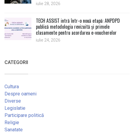
iulie 28, 2026
TECH ASSIST intră într-o nouă etapă: ANPDPD
publică metodologia revizuită și primele
clasamente pentru acordarea e-voucherelor
iulie 24, 2026
CATEGORII
Cultura
Despre oameni
Diverse
Legislatie
Participare politică
Religie
Sanatate