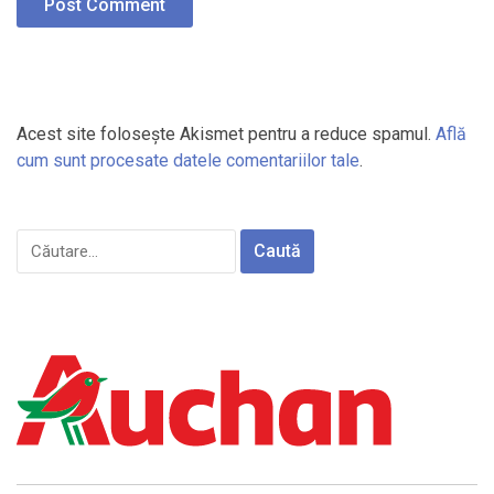
Acest site folosește Akismet pentru a reduce spamul.
Află
cum sunt procesate datele comentariilor tale
.
Caută
după: