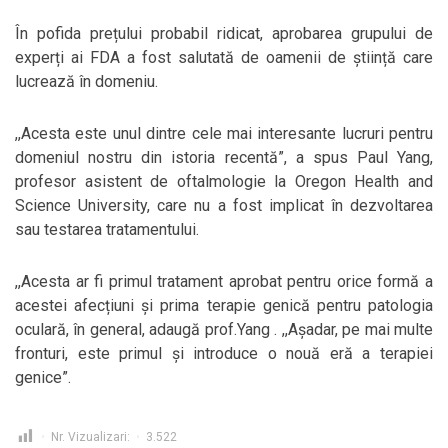
În pofida prețului probabil ridicat, aprobarea grupului de
experți ai FDA a fost salutată de oamenii de știință care
lucrează în domeniu.
,,Acesta este unul dintre cele mai interesante lucruri pentru
domeniul nostru din istoria recentă”, a spus Paul Yang,
profesor asistent de oftalmologie la Oregon Health and
Science University, care nu a fost implicat în dezvoltarea
sau testarea tratamentului.
,,Acesta ar fi primul tratament aprobat pentru orice formă a
acestei afecțiuni și prima terapie genică pentru patologia
oculară, în general, adaugă prof.Yang . ,,Așadar, pe mai multe
fronturi, este primul și introduce o nouă eră a terapiei
genice”.
Nr. Vizualizari:
3.522