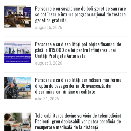
Persoanele cu suspiciune de boli genetice sau rare
se pot înscrie într-un program național de testare
genetică gratuită
august 6, 2026
Persoanele cu dizabilități pot obține finanțări de
până la 815.000 de lei pentru înființarea unei
Unități Protejate Autorizate
august 3, 2026
Persoanele cu dizabilități cer măsuri mai ferme:
drepturile pasagerilor în UE avansează, dar
discriminarea rămâne o realitate
iulie 31, 2026
Telereabilitarea devine serviciu de telemedicină:
Pacienții greu deplasabili vor putea beneficia de
recuperare medicală de la distanță