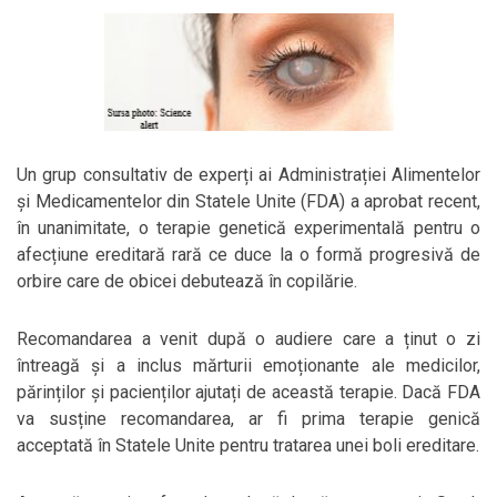
Un grup consultativ de experți ai Administrației Alimentelor
și Medicamentelor din Statele Unite (FDA) a aprobat recent,
în unanimitate, o terapie genetică experimentală pentru o
afecțiune ereditară rară ce duce la o formă progresivă de
orbire care de obicei debutează în copilărie.
Recomandarea a venit după o audiere care a ținut o zi
întreagă și a inclus mărturii emoționante ale medicilor,
părinților și pacienților ajutați de această terapie. Dacă FDA
va susține recomandarea, ar fi prima terapie genică
acceptată în Statele Unite pentru tratarea unei boli ereditare.