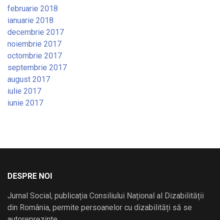
februarie 2018
ianuarie 2018
decembrie 2017
noiembrie 2017
octombrie 2017
septembrie 2017
august 2017
iulie 2017
iunie 2017
DESPRE NOI
Jurnal Social, publicația Consiliului Național al Dizabilității
din România, permite persoanelor cu dizabilități să se
autoreprezinte.