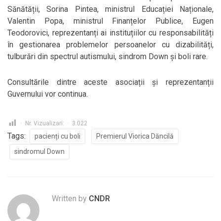
Sănătății, Sorina Pintea, ministrul Educației Naționale,
Valentin Popa, ministrul Finanțelor Publice, Eugen
Teodorovici, reprezentanți ai instituțiilor cu responsabilități
în gestionarea problemelor persoanelor cu dizabilități,
tulburări din spectrul autismului, sindrom Down și boli rare.
Consultările dintre aceste asociații și reprezentanții
Guvernului vor continua.
Nr. Vizualizari:
3.022
Tags:
pacienți cu boli
Premierul Viorica Dăncilă
sindromul Down
Written by
CNDR