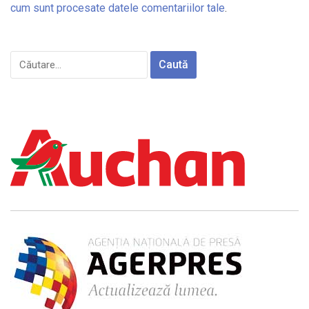
cum sunt procesate datele comentariilor tale
.
Caută
după: