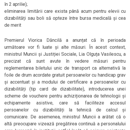
în 2 aprilie);
eliminarea limitării care exista până acum pentru elevii cu
dizabilități sau boli să opteze între bursa medicală și cea
de merit
Premierul Viorica Dăncilă a anunțat că în perioada
următoare vor fi luate și alte măsuri. În acest context,
ministrul Muncii și Justiției Sociale, Lia Olguța Vasilescu, a
precizat că sunt avute în vedere măsuri pentru
reglementarea biletului unic de transport ca alternativă la
foile de drum acordate gratuit persoanelor cu handicap grav
și accentuat și a modului de certificare a persoanelor cu
dizabilități (tip card de dizabilitate), introducerea unei
scheme de vouchere pentru achiziționarea de tehnologii și
echipamente asistive, care să faciliteze accesul
persoanelor cu dizabilități la tehnică de calcul și
comunicare. De asemenea, ministrul Muncii a arătat că o
altă preocupare vizează pregătirea continuă a personalului