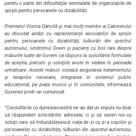
pentru o parte din dificultățile semnalate de organizațiile de
sprijin pentru persoanele cu dizabilități.
Premierul Viorica Dăncilă și mai mulți membri ai Cabinetului
au discutat astăzi cu reprezentanții asociațiilor de sprijin
pentru persoanele cu dizabilități, tulburări din spectrul
autismului, sindromul Down și pacienți cu boli rare despre
măsurile luate de Guvern ca răspuns la solicitările formulate
de aceștia, precum și soluțiile avute în vedere în perioada
următoare. Aceste măsuri vizează asigurarea tratamentului
și terapiilor necesare, integrarea în sistemul public
educațional, pe piața muncii și în comunitate
, informează
Guvernul printr-un comunicat.
”Consultările cu dumneavoastră ne-au dat un impuls nu doar
să răspundem solicitărilor adresate, ci și să venim noi cu
soluții care să îmbunătățească viața de zi cu zi a copiilor și
persoanelor cu dizabilități, tulburări din spectrul autismului,