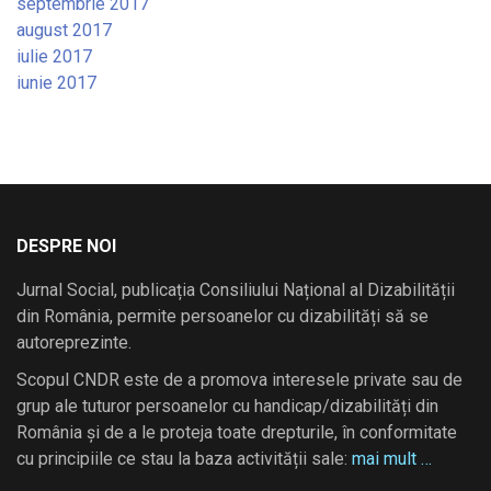
septembrie 2017
august 2017
iulie 2017
iunie 2017
DESPRE NOI
Jurnal Social, publicația Consiliului Național al Dizabilității
din România, permite persoanelor cu dizabilități să se
autoreprezinte.
Scopul CNDR este de a promova interesele private sau de
grup ale tuturor persoanelor cu handicap/dizabilități din
România și de a le proteja toate drepturile, în conformitate
cu principiile ce stau la baza activității sale:
mai mult …