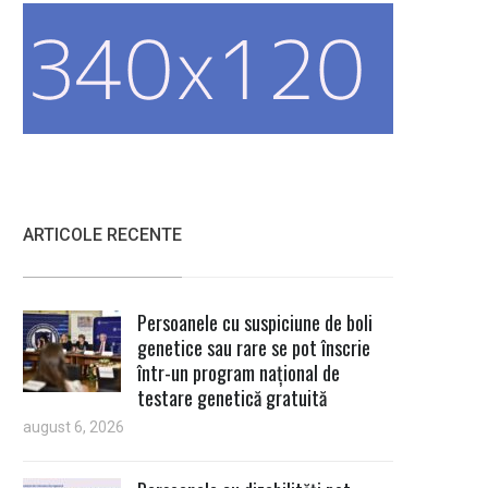
ARTICOLE RECENTE
Persoanele cu suspiciune de boli
genetice sau rare se pot înscrie
într-un program național de
testare genetică gratuită
august 6, 2026