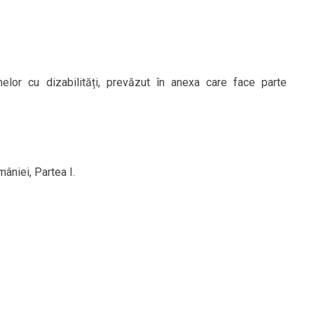
elor cu dizabilități, prevăzut în anexa care face parte
mâniei, Partea I.