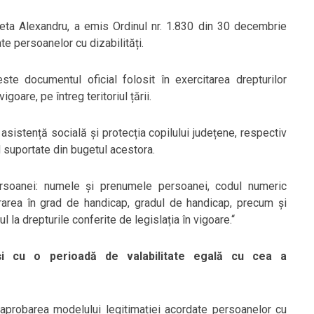
oleta Alexandru, a emis Ordinul nr. 1.830 din 30 decembrie
e persoanelor cu dizabilități.
ste documentul oficial folosit în exercitarea drepturilor
igoare, pe întreg teritoriul țării.
 asistență socială și protecția copilului județene, respectiv
nd suportate din bugetul acestora.
persoanei: numele și prenumele persoanei, codul numeric
rarea în grad de handicap, gradul de handicap, precum și
l la drepturile conferite de legislația în vigoare.“
 și cu o perioadă de valabilitate egală cu cea a
aprobarea modelului legitimației acordate persoanelor cu