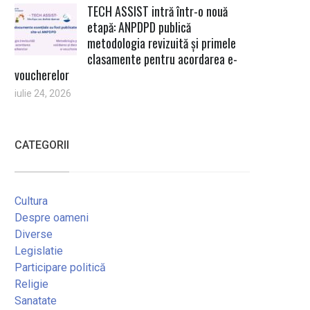
TECH ASSIST intră într-o nouă
etapă: ANPDPD publică
metodologia revizuită și primele
clasamente pentru acordarea e-
voucherelor
iulie 24, 2026
CATEGORII
Cultura
Despre oameni
Diverse
Legislatie
Participare politică
Religie
Sanatate