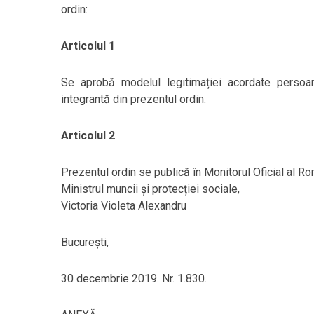
ordin:
Articolul 1
Se aprobă modelul legitimației acordate persoan
integrantă din prezentul ordin.
Articolul 2
Prezentul ordin se publică în Monitorul Oficial al Ro
Ministrul muncii și protecției sociale,
Victoria Violeta Alexandru
București,
30 decembrie 2019. Nr. 1.830.