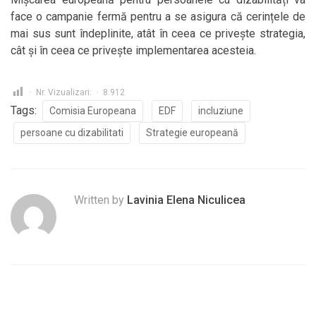
face o campanie fermă pentru a se asigura că cerințele de
mai sus sunt îndeplinite, atât în ceea ce privește strategia,
cât și în ceea ce privește implementarea acesteia.
Nr. Vizualizari:
8.912
Tags:
Comisia Europeana
EDF
incluziune
persoane cu dizabilitati
Strategie europeană
Written by
Lavinia Elena Niculicea