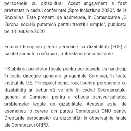
persoanele cu dizabilități. Acest angajament a fost
prezentat în cadrul conferinței „Spre incluziune 2020”, de la
Bruxelles. Este prezent, de asemenea, în Comunicarea „O
Europă socială puternică pentru tranziții simple”, publicată
pe 14 ianuarie 2020.
Forumul European pentru persoane cu dizabilități (EDF) a
salutat această confirmare, reiteratându-și solicitările:
• Stabilirea punctelor focale pentru persoanele cu handicap
în toate direcțiile generale și agențiile Comisiei, în toate
instituțiile UE. Principalul punct focal pentru persoanele cu
dizabilități ar trebui să se afle în cadrul Secretariatului
general al Comisiei, pentru a reflecta transversalitatea
problemelor legate de dizabilitate. Aceasta este, de
asemenea, o cerere din partea Comitetului ONU pentru
Drepturile persoanelor cu dizabilități în observațiile finale
ale Comitetului CRPD.