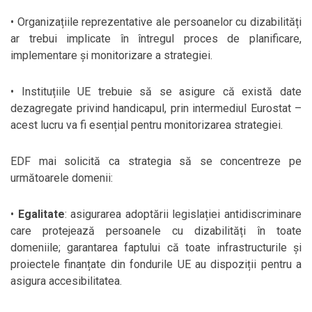
• Organizațiile reprezentative ale persoanelor cu dizabilități
ar trebui implicate în întregul proces de planificare,
implementare și monitorizare a strategiei.
• Instituțiile UE trebuie să se asigure că există date
dezagregate privind handicapul, prin intermediul Eurostat –
acest lucru va fi esențial pentru monitorizarea strategiei.
EDF mai solicită ca strategia să se concentreze pe
următoarele domenii:
•
Egalitate
: asigurarea adoptării legislației antidiscriminare
care protejează persoanele cu dizabilități în toate
domeniile; garantarea faptului că toate infrastructurile și
proiectele finanțate din fondurile UE au dispoziții pentru a
asigura accesibilitatea.