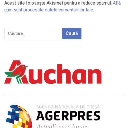
Acest site folosește Akismet pentru a reduce spamul.
Află
cum sunt procesate datele comentariilor tale
.
Caută
după: