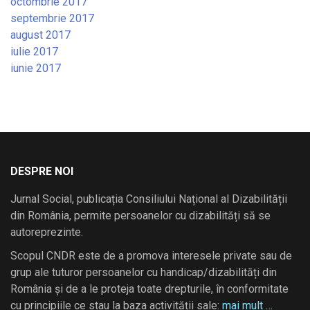
octombrie 2017
septembrie 2017
august 2017
iulie 2017
iunie 2017
DESPRE NOI
Jurnal Social, publicația Consiliului Național al Dizabilității
din România, permite persoanelor cu dizabilități să se
autoreprezinte.
Scopul CNDR este de a promova interesele private sau de
grup ale tuturor persoanelor cu handicap/dizabilități din
România și de a le proteja toate drepturile, în conformitate
cu principiile ce stau la baza activității sale:
mai mult …