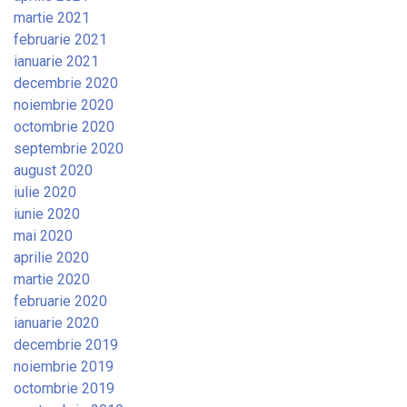
martie 2021
februarie 2021
ianuarie 2021
decembrie 2020
noiembrie 2020
octombrie 2020
septembrie 2020
august 2020
iulie 2020
iunie 2020
mai 2020
aprilie 2020
martie 2020
februarie 2020
ianuarie 2020
decembrie 2019
noiembrie 2019
octombrie 2019