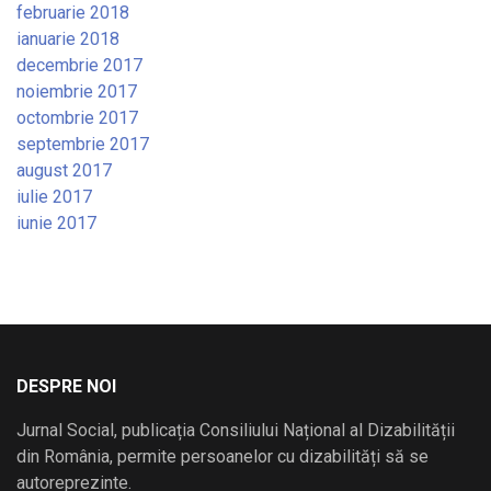
februarie 2018
ianuarie 2018
decembrie 2017
noiembrie 2017
octombrie 2017
septembrie 2017
august 2017
iulie 2017
iunie 2017
DESPRE NOI
Jurnal Social, publicația Consiliului Național al Dizabilității
din România, permite persoanelor cu dizabilități să se
autoreprezinte.