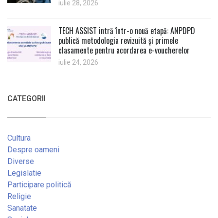
iulie 28, 2026
TECH ASSIST intră într-o nouă etapă: ANPDPD
publică metodologia revizuită și primele
clasamente pentru acordarea e-voucherelor
iulie 24, 2026
CATEGORII
Cultura
Despre oameni
Diverse
Legislatie
Participare politică
Religie
Sanatate