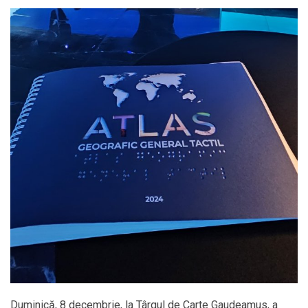
Duminică, 8 decembrie, la Târgul de Carte Gaudeamus, a