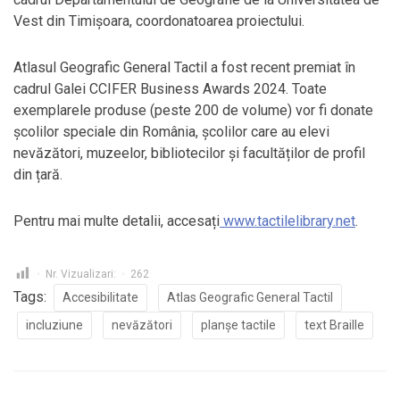
Vest din Timișoara, coordonatoarea proiectului.
Atlasul Geografic General Tactil a fost recent premiat în
cadrul Galei CCIFER Business Awards 2024. Toate
exemplarele produse (peste 200 de volume) vor fi donate
școlilor speciale din România, școlilor care au elevi
nevăzători, muzeelor, bibliotecilor și facultăților de profil
din țară.
Pentru mai multe detalii, accesați
www.tactilelibrary.net
.
Nr. Vizualizari:
262
Tags:
Accesibilitate
Atlas Geografic General Tactil
incluziune
nevăzători
planșe tactile
text Braille