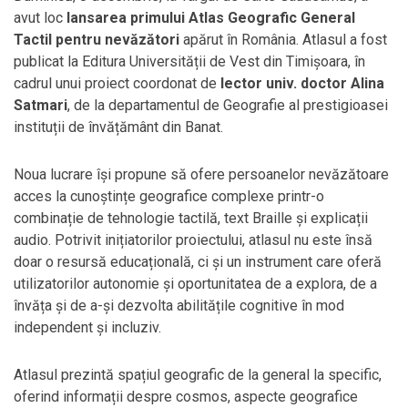
avut loc
lansarea primului Atlas Geografic General
Tactil pentru nevăzători
apărut în România. Atlasul a fost
publicat la Editura Universității de Vest din Timișoara, în
cadrul unui proiect coordonat de
lector univ. doctor Alina
Satmari
, de la departamentul de Geografie al prestigioasei
instituții de învățământ din Banat.
Noua lucrare își propune să ofere persoanelor nevăzătoare
acces la cunoștințe geografice complexe printr-o
combinație de tehnologie tactilă, text Braille și explicații
audio. Potrivit inițiatorilor proiectului, atlasul nu este însă
doar o resursă educațională, ci și un instrument care oferă
utilizatorilor autonomie și oportunitatea de a explora, de a
învăța și de a-și dezvolta abilitățile cognitive în mod
independent și incluziv.
Atlasul prezintă spațiul geografic de la general la specific,
oferind informații despre cosmos, aspecte geografice