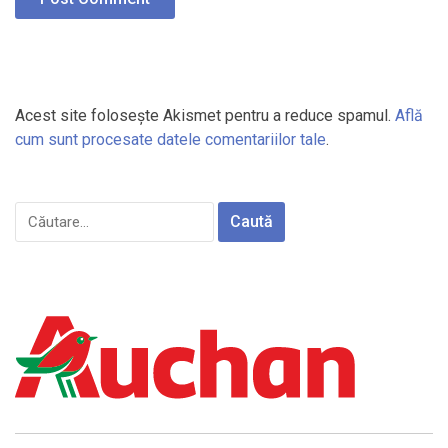
Acest site folosește Akismet pentru a reduce spamul.
Află
cum sunt procesate datele comentariilor tale
.
Caută
după: